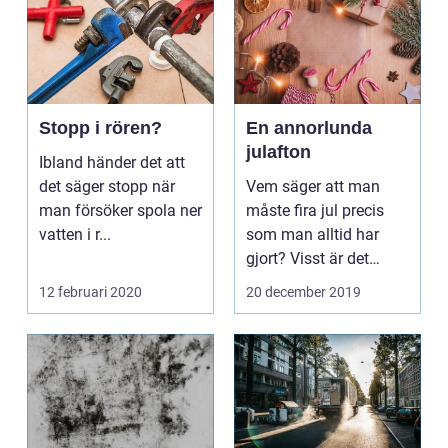
Stopp i rören?
En annorlunda
julafton
Ibland händer det att
det säger stopp när
Vem säger att man
man försöker spola ner
måste fira jul precis
vatten i r...
som man alltid har
gjort? Visst är det
trevligt, och viktigt...
12 februari 2020
20 december 2019