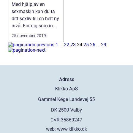
Med hjälp av en
sexmaskin kan du ta
ditt sexliv till en helt ny
nivå. För dig som in...
25 november 2019
1
…
22
23
24
25
26
…
29
Adress
web:
www.klikko.dk