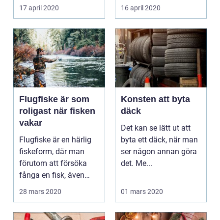
17 april 2020
16 april 2020
Flugfiske är som
Konsten att byta
roligast när fisken
däck
vakar
Det kan se lätt ut att
Flugfiske är en härlig
byta ett däck, när man
fiskeform, där man
ser någon annan göra
förutom att försöka
det. Me...
fånga en fisk, även
måste koncentrera ...
28 mars 2020
01 mars 2020