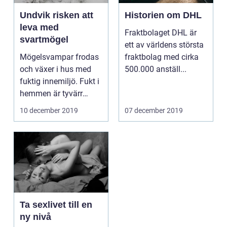
Undvik risken att
Historien om DHL
leva med
Fraktbolaget DHL är
svartmögel
ett av världens största
Mögelsvampar frodas
fraktbolag med cirka
och växer i hus med
500.000 anställ...
fuktig innemiljö. Fukt i
hemmen är tyvärr
mycket vanligt och...
10 december 2019
07 december 2019
Ta sexlivet till en
ny nivå