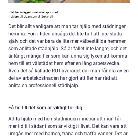
Det blir allt vanligare att man tar hjälp med städningen
hemma. Förr i tiden ansågs det lite fult att inte städa
själv och det var bara de lite mer välbeställda hemmen
som anlitade städhjälp. Så är fallet inte längre, och det
är långt många fler som kan unna sig lyxen att komma
hem till ett välstädat hem efter en lång arbetsvecka.
Även det så kallade RUT-avdraget där man får dra av en
del av arbetskostnaden har gjort att fler har råd att
anlita en professionell städhjälp.
Få tid till det som är viktigt för dig
Att ta hjälp med hemstädningen innebär att man får
mer tid till sådant som är viktigt i livet. Det kan vara att
umgås mer med barnen, träna och träffa vänner. Det är