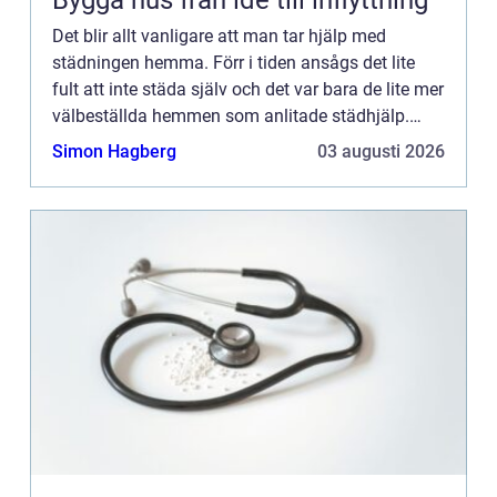
Bygga hus från idé till inflyttning
Det blir allt vanligare att man tar hjälp med
städningen hemma. Förr i tiden ansågs det lite
fult att inte städa själv och det var bara de lite mer
välbeställda hemmen som anlitade städhjälp.
Så...
Simon Hagberg
03 augusti 2026