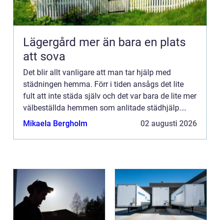
Lägergård mer än bara en plats
att sova
Det blir allt vanligare att man tar hjälp med
städningen hemma. Förr i tiden ansågs det lite
fult att inte städa själv och det var bara de lite mer
välbeställda hemmen som anlitade städhjälp.
Så...
Mikaela Bergholm
02 augusti 2026