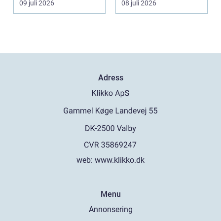
09 juli 2026
08 juli 2026
s...
Adress
web:
www.klikko.dk
Menu
Annonsering