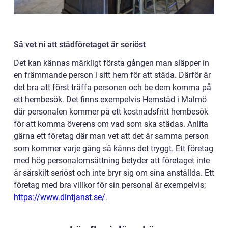
Så vet ni att städföretaget är seriöst
Det kan kännas märkligt första gången man släpper in
en främmande person i sitt hem för att städa. Därför är
det bra att först träffa personen och be dem komma på
ett hembesök. Det finns exempelvis Hemstäd i Malmö
där personalen kommer på ett kostnadsfritt hembesök
för att komma överens om vad som ska städas. Anlita
gärna ett företag där man vet att det är samma person
som kommer varje gång så känns det tryggt. Ett företag
med hög personalomsättning betyder att företaget inte
är särskilt seriöst och inte bryr sig om sina anställda. Ett
företag med bra villkor för sin personal är exempelvis;
https://www.dintjanst.se/
.