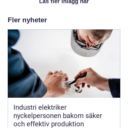
Läs fler inlägg här
Fler nyheter
Industri elektriker
nyckelpersonen bakom säker
och effektiv produktion