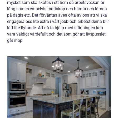
mycket som ska skötas i ett hem då arbetsveckan är
lång som exempelvis matinköp och hämta och lämna
på dagis etc. Det förväntas även ofta av oss att vi ska
engagera oss lite extra i vårt jobb och arbetstiderna blir
lätt lite flytande. Att då ta hjälp med städningen kan
vara väldigt värdefullt och det som gör att livspusslet
går ihop.