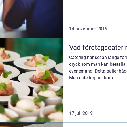
14 november 2019
Vad företagscateri
Catering har sedan länge fö
dryck som man kan beställa o
evenemang. Detta gäller både
Men catering har kom...
17 juli 2019