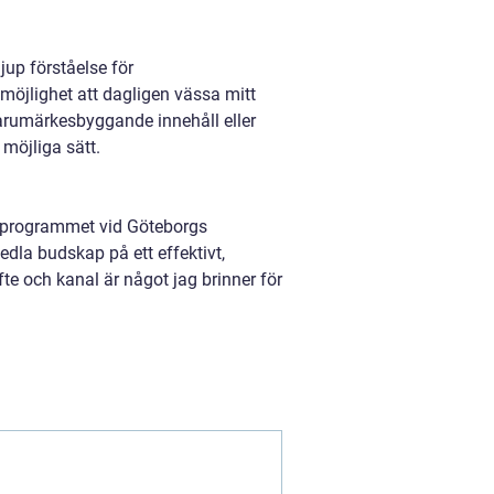
jup förståelse för
 möjlighet att dagligen vässa mitt
varumärkesbyggande innehåll eller
 möjliga sätt.
rprogrammet vid Göteborgs
edla budskap på ett effektivt,
te och kanal är något jag brinner för