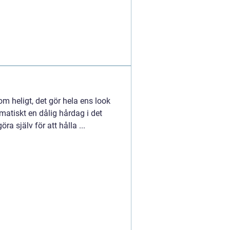
m heligt, det gör hela ens look
matiskt en dålig hårdag i det
a själv för att hålla ...