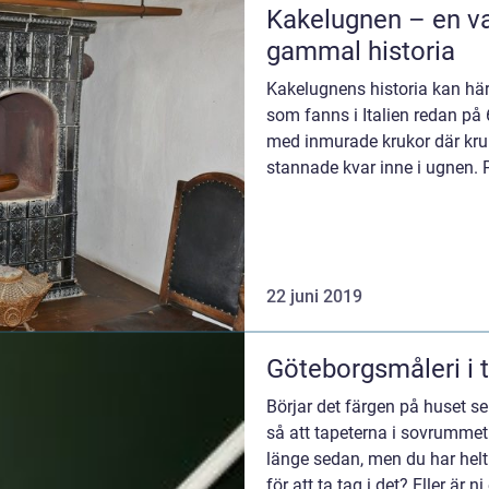
Kakelugnen – en v
gammal historia
Kakelugnens historia kan här
som fanns i Italien redan på 
med inmurade krukor där kru
stannade kvar inne i ugnen. P
22 juni 2019
Göteborgsmåleri i 
Börjar det färgen på huset se 
så att tapeterna i sovrummet
länge sedan, men du har helt 
för att ta tag i det? Eller är 