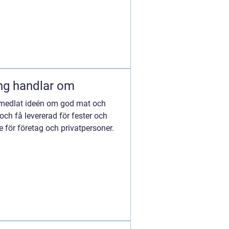
ng handlar om
rmedlat ideén om god mat och
ch få levererad för fester och
 för företag och privatpersoner.