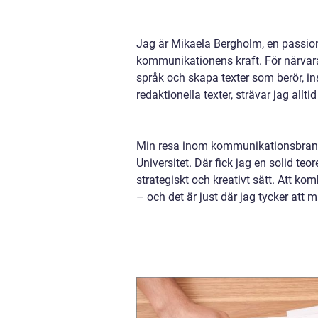
Jag är Mikaela Bergholm, en passion
kommunikationens kraft. För närvaran
språk och skapa texter som berör, i
redaktionella texter, strävar jag allt
Min resa inom kommunikationsbrans
Universitet. Där fick jag en solid te
strategiskt och kreativt sätt. Att k
– och det är just där jag tycker att m