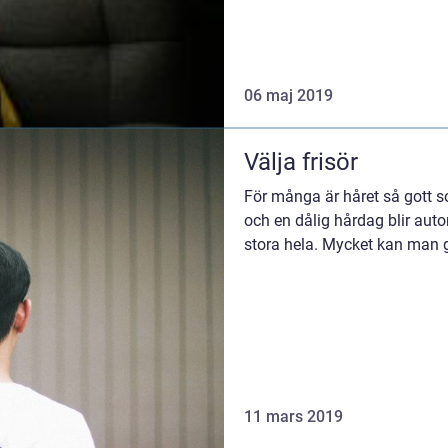
06 maj 2019
Välja frisör
För många är håret så gott so
och en dålig hårdag blir auto
stora hela. Mycket kan man gör
11 mars 2019