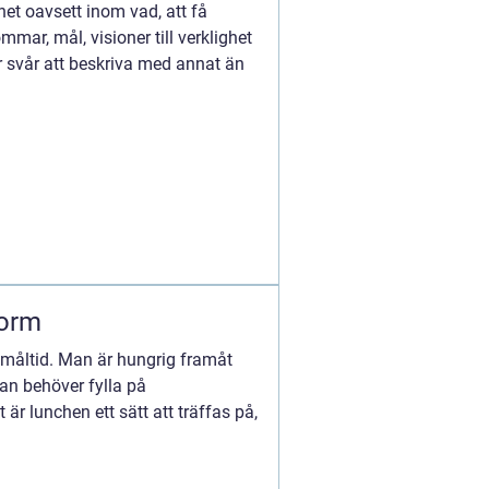
het oavsett inom vad, att få
ar, mål, visioner till verklighet
 svår att beskriva med annat än
orm
g måltid. Man är hungrig framåt
an behöver fylla på
är lunchen ett sätt att träffas på,