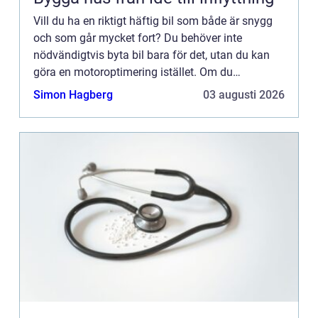
Vill du ha en riktigt häftig bil som både är snygg
och som går mycket fort? Du behöver inte
nödvändigtvis byta bil bara för det, utan du kan
göra en motoroptimering istället. Om du
dessutom väljer till lite extra snygga tillbehör
Simon Hagberg
03 augusti 2026
känns det nästan som...