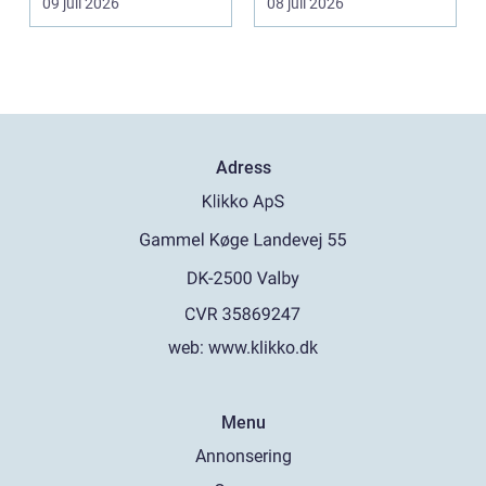
09 juli 2026
08 juli 2026
s...
Adress
web:
www.klikko.dk
Menu
Annonsering