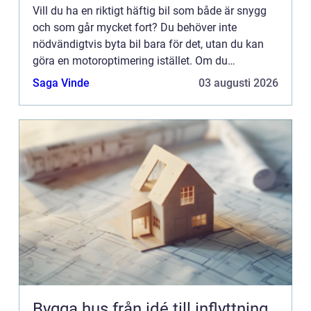
Vill du ha en riktigt häftig bil som både är snygg
och som går mycket fort? Du behöver inte
nödvändigtvis byta bil bara för det, utan du kan
göra en motoroptimering istället. Om du
dessutom väljer till lite extra snygga tillbehör
Saga Vinde
03 augusti 2026
känns det nästan som...
Bygga hus från idé till inflyttning