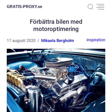
GRATIS-PROXY.
se
Förbättra bilen med
motoroptimering
inspiration
17 augusti 2020
Mikaela Bergholm