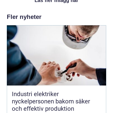
Läs fler inlägg här
Fler nyheter
Industri elektriker
nyckelpersonen bakom säker
och effektiv produktion