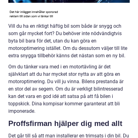
Vill du ha en riktigt häftig bil som både är snygg och
som går mycket fort? Du behöver inte nödvändigtvis
byta bil bara för det, utan du kan göra en
motoroptimering istället. Om du dessutom väljer till lite
extra snygga tillbehör känns det nästan som en ny bil.
Om du tänker vara med i en motortävling är det
självklart att du har mycket stor nytta av att göra en
motoroptimering. Du vill ju vinna. Bilens prestanda är
en stor del av segern. Om du är verkligt bilintresserad
kan det vara en god idé att satsa på att få bilen i
toppskick. Dina kompisar kommer garanterat att bli
imponerade.
Proffsfirman hjälper dig med allt
Det går till så att man installerar en trimsats i din bil. Du