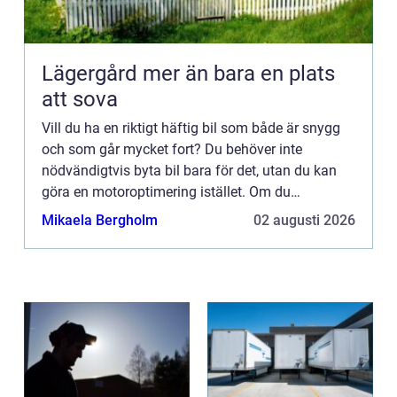
Lägergård mer än bara en plats
att sova
Vill du ha en riktigt häftig bil som både är snygg
och som går mycket fort? Du behöver inte
nödvändigtvis byta bil bara för det, utan du kan
göra en motoroptimering istället. Om du
dessutom väljer till lite extra snygga tillbehör
Mikaela Bergholm
02 augusti 2026
känns det nästan som...