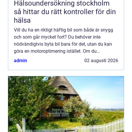
Hälsoundersökning stockholm
så hittar du rätt kontroller för din
hälsa
Vill du ha en riktigt häftig bil som både är snygg
och som går mycket fort? Du behöver inte
nödvändigtvis byta bil bara för det, utan du kan
göra en motoroptimering istället. Om du
dessutom väljer till lite extra snygga tillbehör
admin
02 augusti 2026
känns det nästan som...