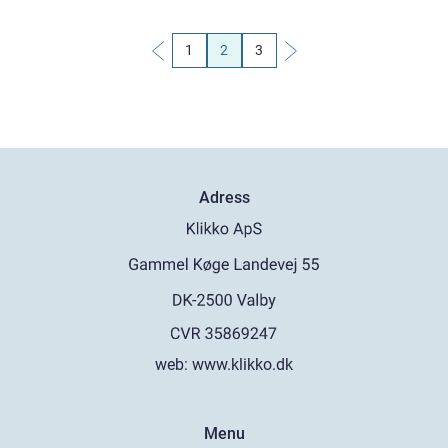
1
2
3
Adress
web:
www.klikko.dk
Menu