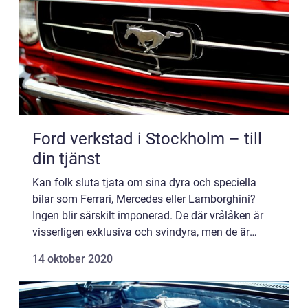
Ford verkstad i Stockholm – till
din tjänst
Kan folk sluta tjata om sina dyra och speciella
bilar som Ferrari, Mercedes eller Lamborghini?
Ingen blir särskilt imponerad. De där vrålåken är
visserligen exklusiva och svindyra, men de är
extremt opraktiska och inte alls värda sina
14 oktober 2020
prislappar. Du ...