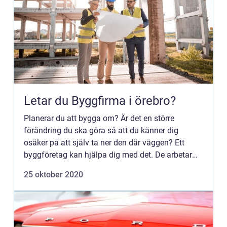
Letar du Byggfirma i örebro?
Planerar du att bygga om? Är det en större
förändring du ska göra så att du känner dig
osäker på att själv ta ner den där väggen? Ett
byggföretag kan hjälpa dig med det. De arbetar
inom ett stort område. Från litet till stort Ett
25 oktober 2020
byggföretag kan hjä...