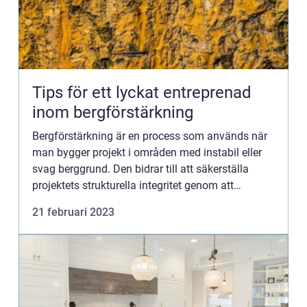
Tips för ett lyckat entreprenad
inom bergförstärkning
Bergförstärkning är en process som används när
man bygger projekt i områden med instabil eller
svag berggrund. Den bidrar till att säkerställa
projektets strukturella integritet genom att
förhindra framtida jordskred, stenfall och andra
21 februari 2023
potentiella k...