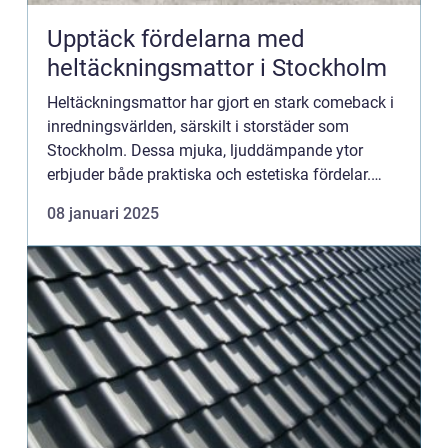
Upptäck fördelarna med
heltäckningsmattor i Stockholm
Heltäckningsmattor har gjort en stark comeback i
inredningsvärlden, särskilt i storstäder som
Stockholm. Dessa mjuka, ljuddämpande ytor
erbjuder både praktiska och estetiska fördelar.
Från lyxiga hem till mod...
08 januari 2025