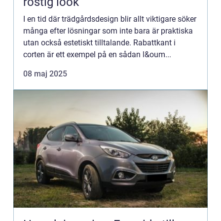
rostig look
I en tid där trädgårdsdesign blir allt viktigare söker
många efter lösningar som inte bara är praktiska
utan också estetiskt tilltalande. Rabattkant i
corten är ett exempel på en sådan l&oum...
08 maj 2025