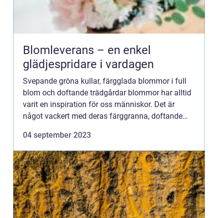
Blomleverans – en enkel
glädjespridare i vardagen
Svepande gröna kullar, färgglada blommor i full
blom och doftande trädgårdar blommor har alltid
varit en inspiration för oss människor. Det är
något vackert med deras färggranna, doftande
och mjuka framt...
04 september 2023