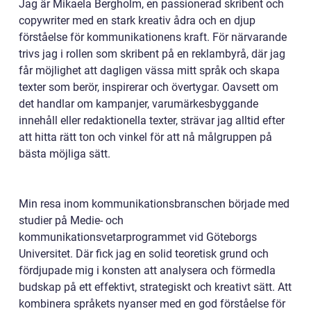
Jag är Mikaela Bergholm, en passionerad skribent och
copywriter med en stark kreativ ådra och en djup
förståelse för kommunikationens kraft. För närvarande
trivs jag i rollen som skribent på en reklambyrå, där jag
får möjlighet att dagligen vässa mitt språk och skapa
texter som berör, inspirerar och övertygar. Oavsett om
det handlar om kampanjer, varumärkesbyggande
innehåll eller redaktionella texter, strävar jag alltid efter
att hitta rätt ton och vinkel för att nå målgruppen på
bästa möjliga sätt.
Min resa inom kommunikationsbranschen började med
studier på Medie- och
kommunikationsvetarprogrammet vid Göteborgs
Universitet. Där fick jag en solid teoretisk grund och
fördjupade mig i konsten att analysera och förmedla
budskap på ett effektivt, strategiskt och kreativt sätt. Att
kombinera språkets nyanser med en god förståelse för