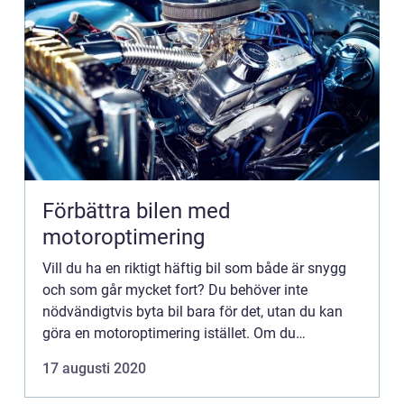
Förbättra bilen med
motoroptimering
Vill du ha en riktigt häftig bil som både är snygg
och som går mycket fort? Du behöver inte
nödvändigtvis byta bil bara för det, utan du kan
göra en motoroptimering istället. Om du
dessutom väljer till lite extra snygga tillbehör
17 augusti 2020
känns det nästan som...