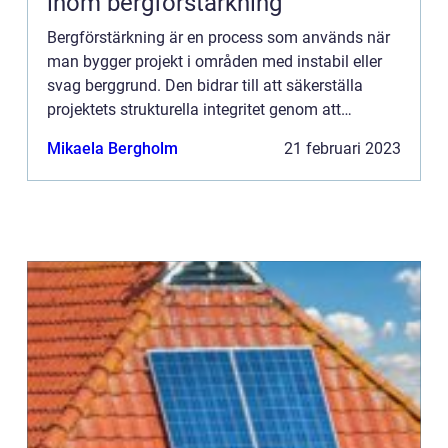
inom bergförstärkning
Bergförstärkning är en process som används när
man bygger projekt i områden med instabil eller
svag berggrund. Den bidrar till att säkerställa
projektets strukturella integritet genom att
förhindra framtida jordskred, stenfall och andra
Mikaela Bergholm
21 februari 2023
potentiella k...