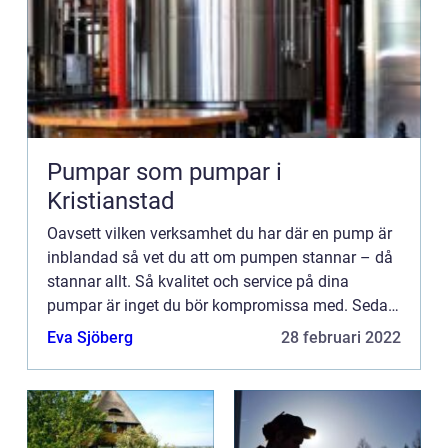
Pumpar som pumpar i
Kristianstad
Oavsett vilken verksamhet du har där en pump är
inblandad så vet du att om pumpen stannar – då
stannar allt. Så kvalitet och service på dina
pumpar är inget du bör kompromissa med. Sedan
spelar det in...
Eva Sjöberg
28 februari 2022