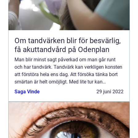
Om tandvärken blir för besvärlig,
få akuttandvård på Odenplan
Man blir minst sagt påverkad om man går runt
och har tandvärk. Tandvärk kan verkligen konsten
att förstöra hela ens dag. Att försöka tänka bort
smärtan är helt omöjligt. Med lite tur kan
smärtstillandet stilla smärtan ett litet tag, men
Saga Vinde
29 juni 2022
bara efter nå...