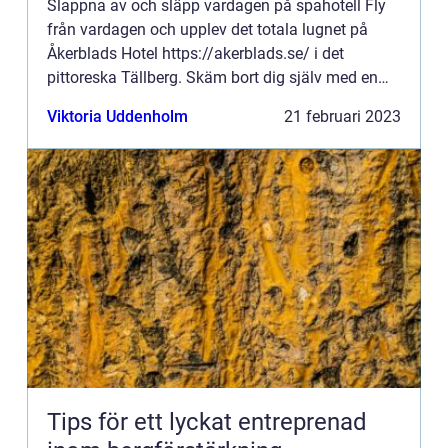
Slappna av och släpp vardagen på spahotell Fly
från vardagen och upplev det totala lugnet på
Åkerblads Hotel https://akerblads.se/ i det
pittoreska Tällberg. Skäm bort dig själv med en
rad lyxiga spabehandl...
Viktoria Uddenholm
21 februari 2023
Tips för ett lyckat entreprenad