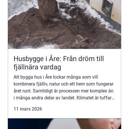
Husbygge i Åre: Från dröm till
fjällnära vardag
Att bygga hus i Åre lockar många som vill
kombinera fjälliv, natur och ett hem som fungerar
året runt. Samtidigt är processen mer komplex än
i många andra delar av landet. Klimatet är tuffare,
markförh...
11 mars 2026