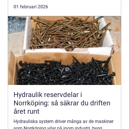
01 februari 2026
Hydraulik reservdelar i
Norrköping: så säkrar du driften
året runt
Hydrauliska system driver många av de maskiner
som Norrköping vilar på inom industri, bygg,