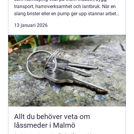
transport, hamnverksamhet och lantbruk. När en
slang brister eller en pump ger upp stannar arbetet
direkt. Då är tillgå...
13 januari 2026
Allt du behöver veta om
låssmeder i Malmö