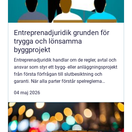
Entreprenadjuridik grunden för
trygga och lönsamma
byggprojekt
Entreprenadjuridik handlar om de regler, avtal och
ansvar som styr ett bygg- eller anläggningsprojekt
från första förfrågan till slutbesiktning och
garanti. När alla parter förstår spelreglerna
minskar risken för konflikter, förseningar och
04 maj 2026
kostnadsö...