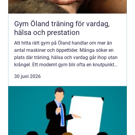
Gym Öland träning för vardag,
hälsa och prestation
Att hitta rätt gym på Öland handlar om mer än
antal maskiner och öppettider. Många söker en
plats där träning, hälsa och vardag går ihop utan
krångel. Ett modernt gym blir ofta en knutpunkt
där styrketräning, rehabilitering och förebyggande
30 juni 2026
friskvård...