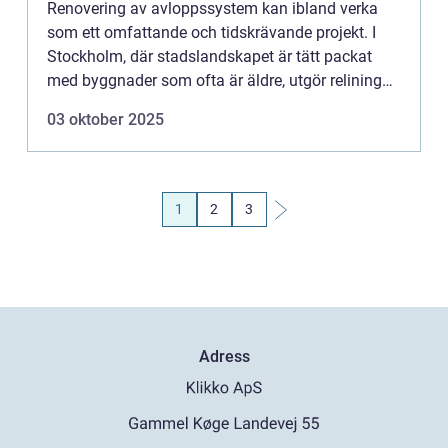
Renovering av avloppssystem kan ibland verka
som ett omfattande och tidskrävande projekt. I
Stockholm, där stadslandskapet är tätt packat
med byggnader som ofta är äldre, utgör relining
en innovativ lösning f&o...
03 oktober 2025
1
2
3
Adress