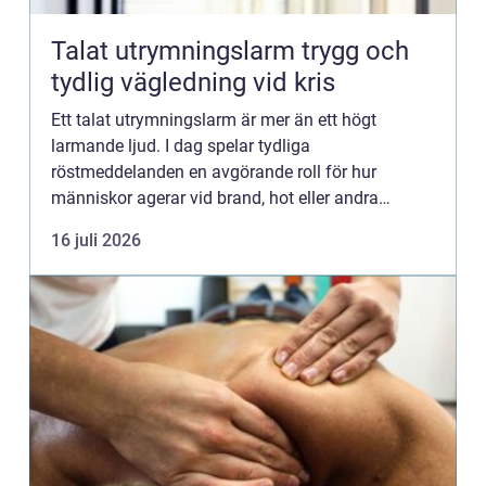
Talat utrymningslarm trygg och
tydlig vägledning vid kris
Ett talat utrymningslarm är mer än ett högt
larmande ljud. I dag spelar tydliga
röstmeddelanden en avgörande roll för hur
människor agerar vid brand, hot eller andra
allvarliga händelser. Genom att ge klara
16 juli 2026
instruktioner, anpassade till situationen, ...