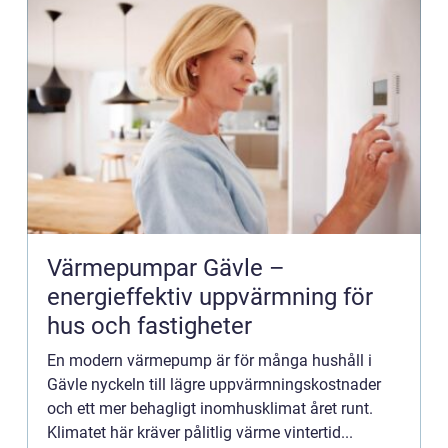
Värmepumpar Gävle –
energieffektiv uppvärmning för
hus och fastigheter
En modern värmepump är för många hushåll i
Gävle nyckeln till lägre uppvärmningskostnader
och ett mer behagligt inomhusklimat året runt.
Klimatet här kräver pålitlig värme vintertid...