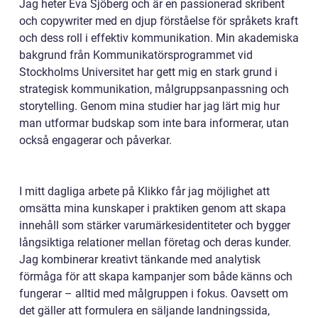
Jag heter Eva Sjöberg och är en passionerad skribent
och copywriter med en djup förståelse för språkets kraft
och dess roll i effektiv kommunikation. Min akademiska
bakgrund från Kommunikatörsprogrammet vid
Stockholms Universitet har gett mig en stark grund i
strategisk kommunikation, målgruppsanpassning och
storytelling. Genom mina studier har jag lärt mig hur
man utformar budskap som inte bara informerar, utan
också engagerar och påverkar.
I mitt dagliga arbete på Klikko får jag möjlighet att
omsätta mina kunskaper i praktiken genom att skapa
innehåll som stärker varumärkesidentiteter och bygger
långsiktiga relationer mellan företag och deras kunder.
Jag kombinerar kreativt tänkande med analytisk
förmåga för att skapa kampanjer som både känns och
fungerar – alltid med målgruppen i fokus. Oavsett om
det gäller att formulera en säljande landningssida,