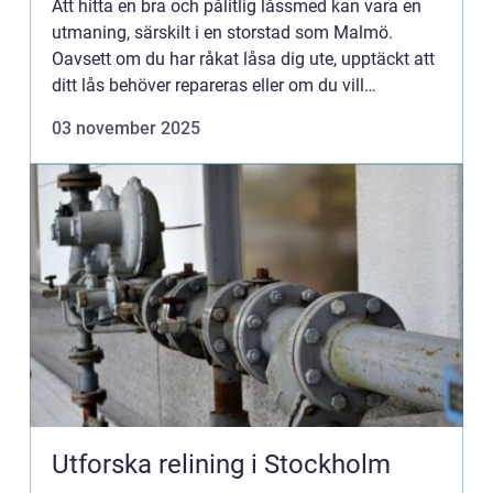
Att hitta en bra och pålitlig låssmed kan vara en
utmaning, särskilt i en storstad som Malmö.
Oavsett om du har råkat låsa dig ute, upptäckt att
ditt lås behöver repareras eller om du vill
uppgradera ...
03 november 2025
Utforska relining i Stockholm