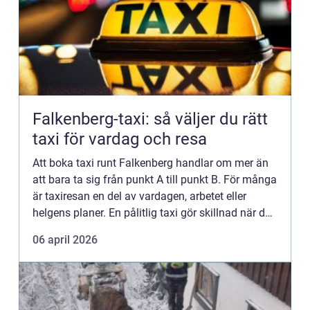
Falkenberg-taxi: så väljer du rätt
taxi för vardag och resa
Att boka taxi runt Falkenberg handlar om mer än
att bara ta sig från punkt A till punkt B. För många
är taxiresan en del av vardagen, arbetet eller
helgens planer. En pålitlig taxi gör skillnad när du
ska ti...
06 april 2026