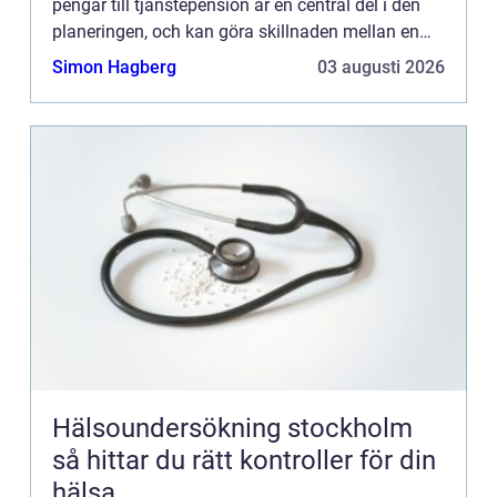
pengar till tjänstepension är en central del i den
planeringen, och kan göra skillnaden mellan en
trygg ålderdom...
Simon Hagberg
03 augusti 2026
Hälsoundersökning stockholm
så hittar du rätt kontroller för din
hälsa