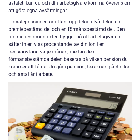
avtalet, kan du och din arbetsgivare komma överens om
att göra egna avsättningar.
Tjänstepensionen är oftast uppdelad i två delar: en
premiebestämd del och en förmånsbestämd del. Den
premiebestämda delen bygger på att arbetsgivaren
sätter in en viss procentandel av din lön i en
pensionsfond varje månad, medan den
förmånsbestämda delen baseras på vilken pension du
kommer att få när du går i pension, beräknad på din lön
och antal år i arbete.