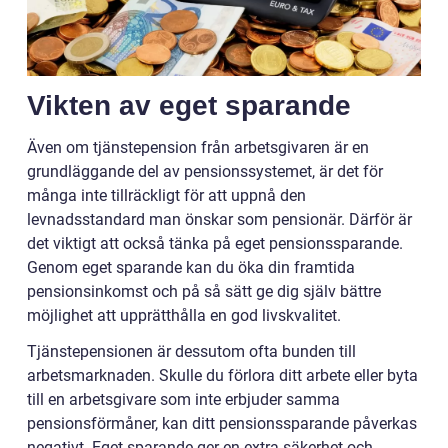
Vikten av eget sparande
Även om tjänstepension från arbetsgivaren är en
grundläggande del av pensionssystemet, är det för
många inte tillräckligt för att uppnå den
levnadsstandard man önskar som pensionär. Därför är
det viktigt att också tänka på eget pensionssparande.
Genom eget sparande kan du öka din framtida
pensionsinkomst och på så sätt ge dig själv bättre
möjlighet att upprätthålla en god livskvalitet.
Tjänstepensionen är dessutom ofta bunden till
arbetsmarknaden. Skulle du förlora ditt arbete eller byta
till en arbetsgivare som inte erbjuder samma
pensionsförmåner, kan ditt pensionssparande påverkas
negativt. Eget sparande ger en extra säkerhet och