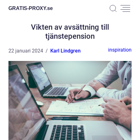
GRATIS-PROXY.
se
Vikten av avsättning till
tjänstepension
inspiration
22 januari 2024
Karl Lindgren