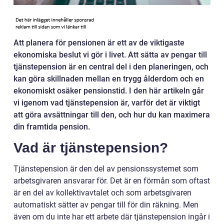
Att planera för pensionen är ett av de viktigaste
ekonomiska beslut vi gör i livet. Att sätta av pengar till
tjänstepension är en central del i den planeringen, och
kan göra skillnaden mellan en trygg ålderdom och en
ekonomiskt osäker pensionstid. I den här artikeln går
vi igenom vad tjänstepension är, varför det är viktigt
att göra avsättningar till den, och hur du kan maximera
din framtida pension.
Vad är tjänstepension?
Tjänstepension är den del av pensionssystemet som
arbetsgivaren ansvarar för. Det är en förmån som oftast
är en del av kollektivavtalet och som arbetsgivaren
automatiskt sätter av pengar till för din räkning. Men
även om du inte har ett arbete där tjänstepension ingår i