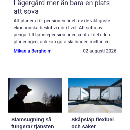
Lägergård mer än bara en plats
att sova
Att planera för pensionen är ett av de viktigaste
ekonomiska beslut vi gör i livet. Att sätta av
pengar till tjänstepension är en central del i den
planeringen, och kan göra skillnaden mellan en
trygg ålderdom...
Mikaela Bergholm
02 augusti 2026
Slamsugning så
Skåpsläp flexibel
fungerar tjänsten
och säker