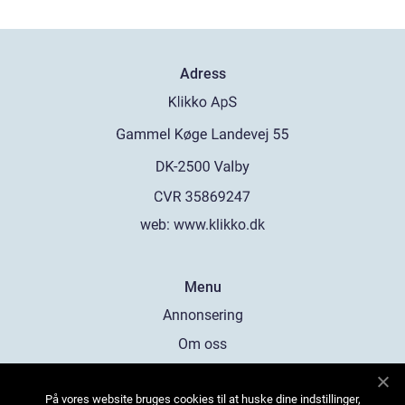
Adress
web:
www.klikko.dk
Menu
Annonsering
Om oss
Cookies
På vores website bruges cookies til at huske dine indstillinger,
Kontakta oss