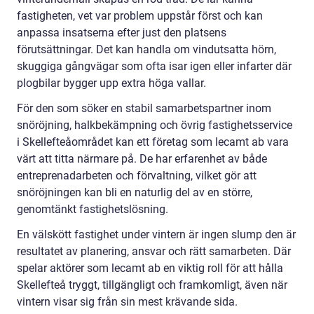
fastigheten, vet var problem uppstår först och kan
anpassa insatserna efter just den platsens
förutsättningar. Det kan handla om vindutsatta hörn,
skuggiga gångvägar som ofta isar igen eller infarter där
plogbilar bygger upp extra höga vallar.
För den som söker en stabil samarbetspartner inom
snöröjning, halkbekämpning och övrig fastighetsservice
i Skellefteåområdet kan ett företag som lecamt ab vara
värt att titta närmare på. De har erfarenhet av både
entreprenadarbeten och förvaltning, vilket gör att
snöröjningen kan bli en naturlig del av en större,
genomtänkt fastighetslösning.
En välskött fastighet under vintern är ingen slump den är
resultatet av planering, ansvar och rätt samarbeten. Där
spelar aktörer som lecamt ab en viktig roll för att hålla
Skellefteå tryggt, tillgängligt och framkomligt, även när
vintern visar sig från sin mest krävande sida.