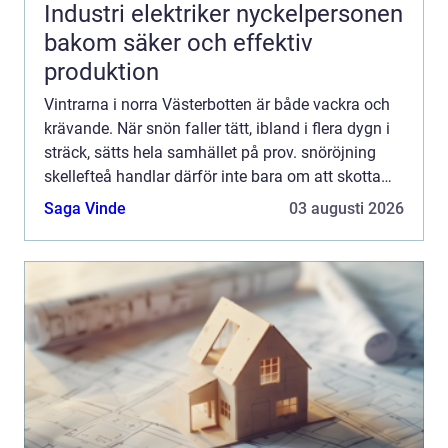
Industri elektriker nyckelpersonen
bakom säker och effektiv
produktion
Vintrarna i norra Västerbotten är både vackra och
krävande. När snön faller tätt, ibland i flera dygn i
sträck, sätts hela samhället på prov. snöröjning
skellefteå handlar därför inte bara om att skotta
uppfarter och sanda trottoarer. Det är en fråga...
Saga Vinde
03 augusti 2026