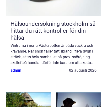
Hälsoundersökning stockholm så
hittar du rätt kontroller för din
hälsa
Vintrarna i norra Västerbotten är både vackra och
krävande. När snön faller tätt, ibland i flera dygn i
sträck, sätts hela samhället på prov. snöröjning
skellefteå handlar därför inte bara om att skotta
uppfarter och sanda trottoarer. Det är en fråga...
admin
02 augusti 2026