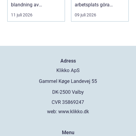
blandning av
arbetsplats göra
naturskö...
underverk fö...
11 juli 2026
09 juli 2026
Adress
web:
www.klikko.dk
Menu