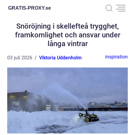
GRATIS-PROXY.
se
Snöröjning i skellefteå trygghet,
framkomlighet och ansvar under
långa vintrar
inspiration
03 juli 2026
Viktoria Uddenholm