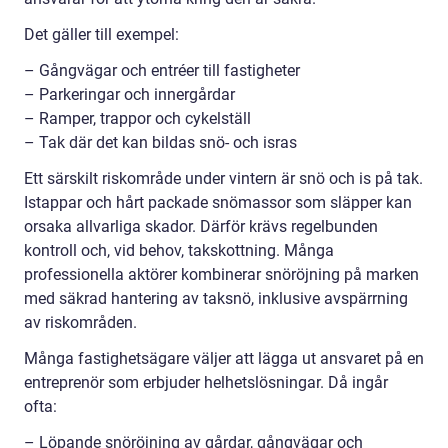
Det gäller till exempel:
– Gångvägar och entréer till fastigheter
– Parkeringar och innergårdar
– Ramper, trappor och cykelställ
– Tak där det kan bildas snö- och isras
Ett särskilt riskområde under vintern är snö och is på tak.
Istappar och hårt packade snömassor som släpper kan
orsaka allvarliga skador. Därför krävs regelbunden
kontroll och, vid behov, takskottning. Många
professionella aktörer kombinerar snöröjning på marken
med säkrad hantering av taksnö, inklusive avspärrning
av riskområden.
Många fastighetsägare väljer att lägga ut ansvaret på en
entreprenör som erbjuder helhetslösningar. Då ingår
ofta:
– Löpande snöröjning av gårdar, gångvägar och