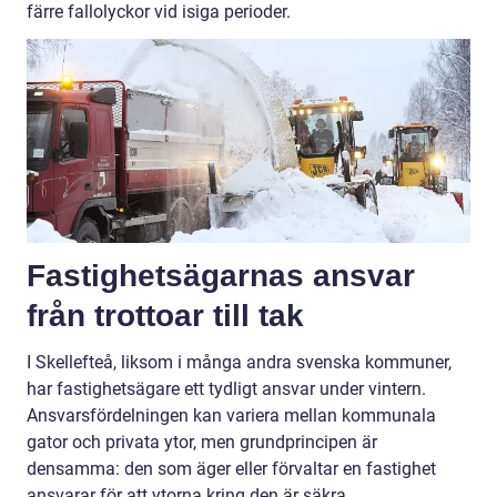
färre fallolyckor vid isiga perioder.
Fastighetsägarnas ansvar
från trottoar till tak
I Skellefteå, liksom i många andra svenska kommuner,
har fastighetsägare ett tydligt ansvar under vintern.
Ansvarsfördelningen kan variera mellan kommunala
gator och privata ytor, men grundprincipen är
densamma: den som äger eller förvaltar en fastighet
ansvarar för att ytorna kring den är säkra.