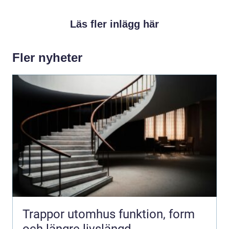
Läs fler inlägg här
Fler nyheter
Trappor utomhus funktion, form
och längre livslängd