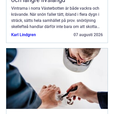
Vintrarna i norra Västerbotten är både vackra och
krävande. När snön faller tätt, ibland i flera dygn i
sträck, sätts hela samhället på prov. snöröjning
skellefteå handlar därför inte bara om att skotta
uppfarter och sanda trottoarer. Det är en fråga...
Karl Lindgren
07 augusti 2026