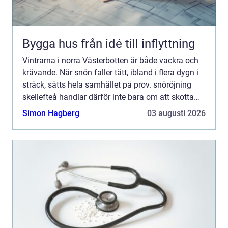
Bygga hus från idé till inflyttning
Vintrarna i norra Västerbotten är både vackra och
krävande. När snön faller tätt, ibland i flera dygn i
sträck, sätts hela samhället på prov. snöröjning
skellefteå handlar därför inte bara om att skotta
uppfarter och sanda trottoarer. Det är en fråga...
Simon Hagberg
03 augusti 2026