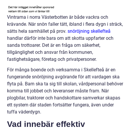
Vintrarna i norra Västerbotten är både vackra och
krävande. När snön faller tätt, ibland i flera dygn i sträck,
sätts hela samhället på prov.
snöröjning skellefteå
handlar därför inte bara om att skotta uppfarter och
sanda trottoarer. Det är en fråga om säkerhet,
tillgänglighet och ansvar från kommunen,
fastighetsägare, företag och privatpersoner.
För många boende och verksamma i Skellefteå är en
fungerande snöröjning avgörande för att vardagen ska
flyta på. Barn ska ta sig till skolan, vårdpersonal behöver
komma till jobbet och leveranser måste fram. När
plogbilar, traktorer och handskottare samverkar skapas
ett system där staden fortsätter fungera, även under
tuffa väderdygn.
Vad innebär effektiv