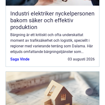
Industri elektriker nyckelpersonen
bakom säker och effektiv
produktion
Bärgning är ett kritiskt och ofta underskattat
moment av trafiksäkerhet och logistik, speciellt i
regioner med varierande terräng som Dalarna. Här
erbjuds omfattande bärgningstjänster som
sträcker sig över...
Saga Vinde
03 augusti 2026