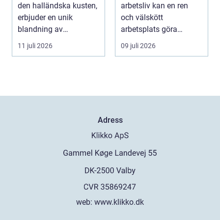
den halländska kusten,
arbetsliv kan en ren
erbjuder en unik
och välskött
blandning av
arbetsplats göra
naturskö...
underverk fö...
11 juli 2026
09 juli 2026
Adress
web:
www.klikko.dk