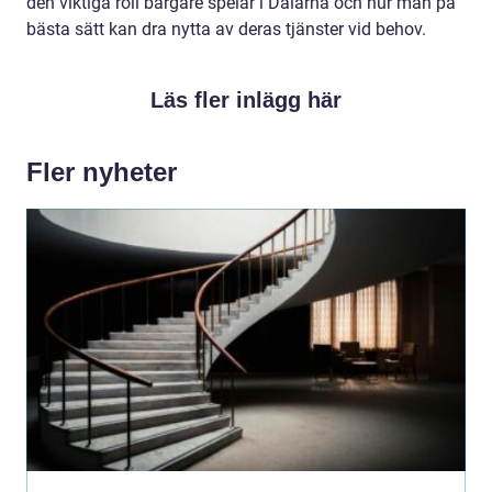
den viktiga roll bärgare spelar i Dalarna och hur man på
bästa sätt kan dra nytta av deras tjänster vid behov.
Läs fler inlägg här
Fler nyheter