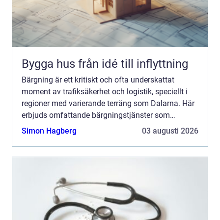
Bygga hus från idé till inflyttning
Bärgning är ett kritiskt och ofta underskattat
moment av trafiksäkerhet och logistik, speciellt i
regioner med varierande terräng som Dalarna. Här
erbjuds omfattande bärgningstjänster som
sträcker sig över...
Simon Hagberg
03 augusti 2026