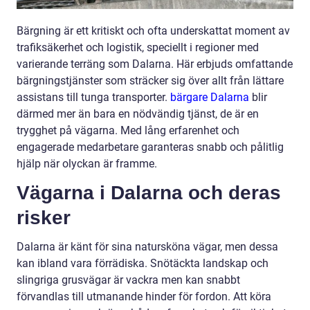
Bärgning är ett kritiskt och ofta underskattat moment av
trafiksäkerhet och logistik, speciellt i regioner med
varierande terräng som Dalarna. Här erbjuds omfattande
bärgningstjänster som sträcker sig över allt från lättare
assistans till tunga transporter.
bärgare Dalarna
blir
därmed mer än bara en nödvändig tjänst, de är en
trygghet på vägarna. Med lång erfarenhet och
engagerade medarbetare garanteras snabb och pålitlig
hjälp när olyckan är framme.
Vägarna i Dalarna och deras
risker
Dalarna är känt för sina natursköna vägar, men dessa
kan ibland vara förrädiska. Snötäckta landskap och
slingriga grusvägar är vackra men kan snabbt
förvandlas till utmanande hinder för fordon. Att köra