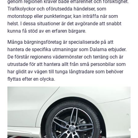
genom regionen kräver både erfarenhet och försiktighet.
Trafikolyckor och oförutsedda händelser, som
motorstopp eller punkteringar, kan inträffa när som
helst. I dessa situationer är det avgörande att snabbt
kunna få stöd av en erfaren bärgare.
Många bärgningsföretag är specialiserade på att
hantera de specifika utmaningar som Dalarna erbjuder.
De förstår regionens vädermönster och terräng och är
utrustade för att hantera allt från små personbilar som
har glidit av vägen till tunga långtradare som behöver
flyttas efter en olycka.