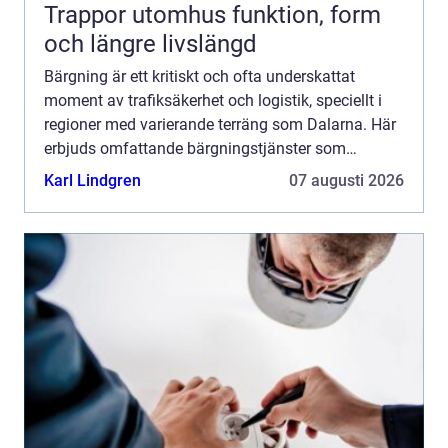
Trappor utomhus funktion, form
och längre livslängd
Bärgning är ett kritiskt och ofta underskattat
moment av trafiksäkerhet och logistik, speciellt i
regioner med varierande terräng som Dalarna. Här
erbjuds omfattande bärgningstjänster som
sträcker sig över...
Karl Lindgren
07 augusti 2026