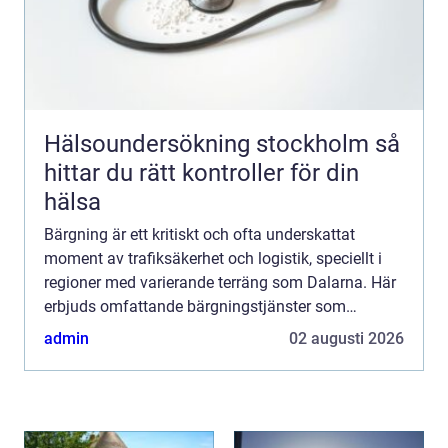
Hälsoundersökning stockholm så
hittar du rätt kontroller för din
hälsa
Bärgning är ett kritiskt och ofta underskattat
moment av trafiksäkerhet och logistik, speciellt i
regioner med varierande terräng som Dalarna. Här
erbjuds omfattande bärgningstjänster som
sträcker sig över...
admin
02 augusti 2026