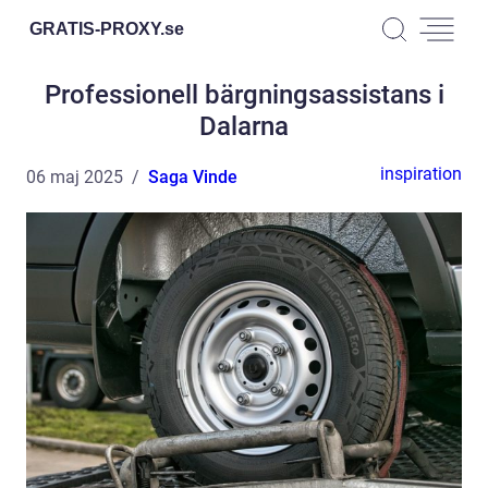
GRATIS-PROXY.
se
Professionell bärgningsassistans i
Dalarna
inspiration
06 maj 2025
Saga Vinde