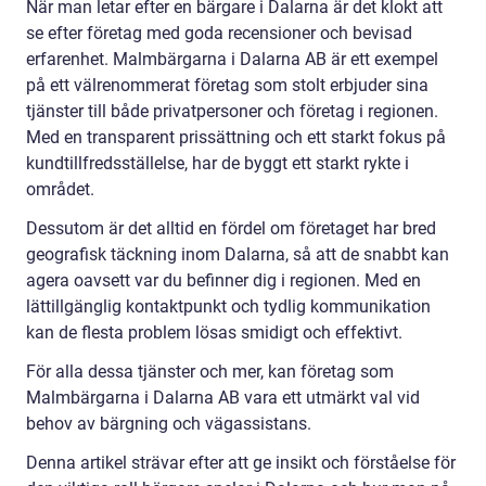
När man letar efter en bärgare i Dalarna är det klokt att
se efter företag med goda recensioner och bevisad
erfarenhet. Malmbärgarna i Dalarna AB är ett exempel
på ett välrenommerat företag som stolt erbjuder sina
tjänster till både privatpersoner och företag i regionen.
Med en transparent prissättning och ett starkt fokus på
kundtillfredsställelse, har de byggt ett starkt rykte i
området.
Dessutom är det alltid en fördel om företaget har bred
geografisk täckning inom Dalarna, så att de snabbt kan
agera oavsett var du befinner dig i regionen. Med en
lättillgänglig kontaktpunkt och tydlig kommunikation
kan de flesta problem lösas smidigt och effektivt.
För alla dessa tjänster och mer, kan företag som
Malmbärgarna i Dalarna AB vara ett utmärkt val vid
behov av bärgning och vägassistans.
Denna artikel strävar efter att ge insikt och förståelse för