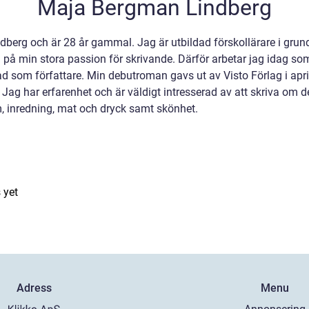
Maja Bergman Lindberg
dberg och är 28 år gammal. Jag är utbildad förskollärare i gru
eva på min stora passion för skrivande. Därför arbetar jag idag so
rad som författare. Min debutroman gavs ut av Visto Förlag i ap
ag har erfarenhet och är väldigt intresserad av att skriva om d
 inredning, mat och dryck samt skönhet.
 yet
Adress
Menu