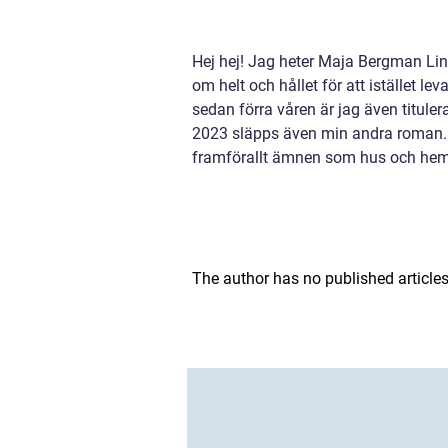
Hej hej! Jag heter Maja Bergman Lin
om helt och hållet för att istället l
sedan förra våren är jag även titule
2023 släpps även min andra roman. J
framförallt ämnen som hus och hem,
The author has no published articles