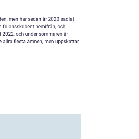
nden, men har sedan år 2020 sadlat
m frilansskribent hemifrån, och
ril 2022, och under sommaren år
e allra flesta ämnen, men uppskattar