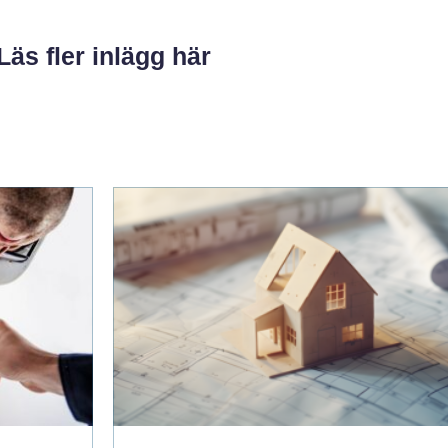
Läs fler inlägg här