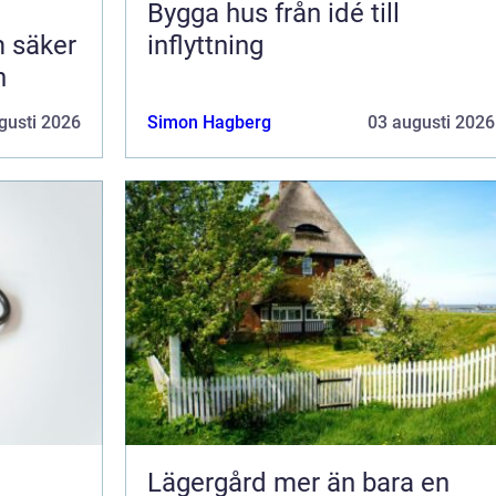
Bygga hus från idé till
 säker
inflyttning
n
gusti 2026
Simon Hagberg
03 augusti 2026
Lägergård mer än bara en