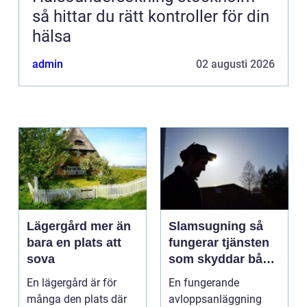
så hittar du rätt kontroller för din
hälsa
admin
02 augusti 2026
Lägergård mer än
Slamsugning så
bara en plats att
fungerar tjänsten
sova
som skyddar både
hus och miljö
En lägergård är för
En fungerande
många den plats där
avloppsanläggning