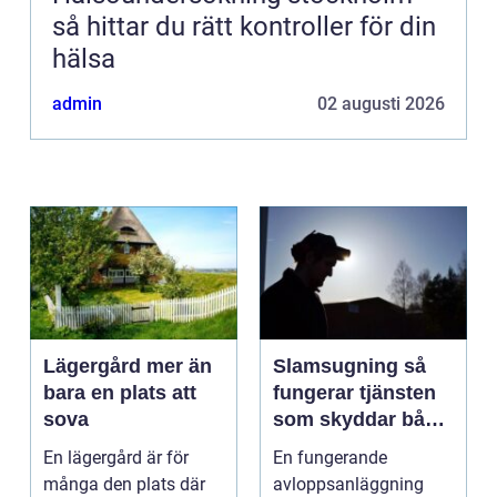
så hittar du rätt kontroller för din
hälsa
admin
02 augusti 2026
Lägergård mer än
Slamsugning så
bara en plats att
fungerar tjänsten
sova
som skyddar både
hus och miljö
En lägergård är för
En fungerande
många den plats där
avloppsanläggning