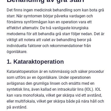
Det finns ingen medicinsk behandling som kan bota grå
starr. När symtomen börjar påverka vardagen och
försämra synförmågan kan en operation vara ett
effektivt alternativ. De två vanligaste kirurgiska
metoderna för att behandla grå starr följer nedan. Det är
viktigt att notera att valet av behandling beror på
individuella faktorer och rekommendationer från
ögonläkare.
1. Kataraktoperation
Kataraktoperation är en rutinmässig och säker procedur
som utförs av en ögonläkare. Under operationen
avlägsnas den grumliga linsen och ersätts med en
syntetisk lins, även kallad en intraokulär lins (IOL). IOL
kan vara monofokala, vilket ger skärpa vid ett avstånd,
eller multifokala, vilket ger skärpa både på nära håll och
på avstånd.