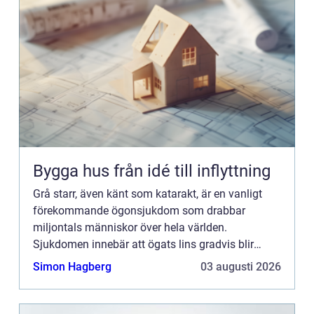
Bygga hus från idé till inflyttning
Grå starr, även känt som katarakt, är en vanligt
förekommande ögonsjukdom som drabbar
miljontals människor över hela världen.
Sjukdomen innebär att ögats lins gradvis blir
grumlig och påve...
Simon Hagberg
03 augusti 2026