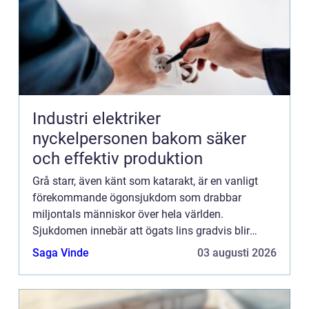
Industri elektriker
nyckelpersonen bakom säker
och effektiv produktion
Grå starr, även känt som katarakt, är en vanligt
förekommande ögonsjukdom som drabbar
miljontals människor över hela världen.
Sjukdomen innebär att ögats lins gradvis blir
grumlig och påve...
Saga Vinde
03 augusti 2026