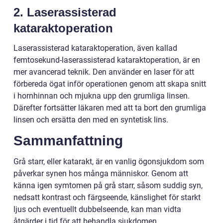
2. Laserassisterad
kataraktoperation
Laserassisterad kataraktoperation, även kallad
femtosekund-laserassisterad kataraktoperation, är en
mer avancerad teknik. Den använder en laser för att
förbereda ögat inför operationen genom att skapa snitt
i hornhinnan och mjukna upp den grumliga linsen.
Därefter fortsätter läkaren med att ta bort den grumliga
linsen och ersätta den med en syntetisk lins.
Sammanfattning
Grå starr, eller katarakt, är en vanlig ögonsjukdom som
påverkar synen hos många människor. Genom att
känna igen symtomen på grå starr, såsom suddig syn,
nedsatt kontrast och färgseende, känslighet för starkt
ljus och eventuellt dubbelseende, kan man vidta
åtgärder i tid för att behandla sjukdomen.