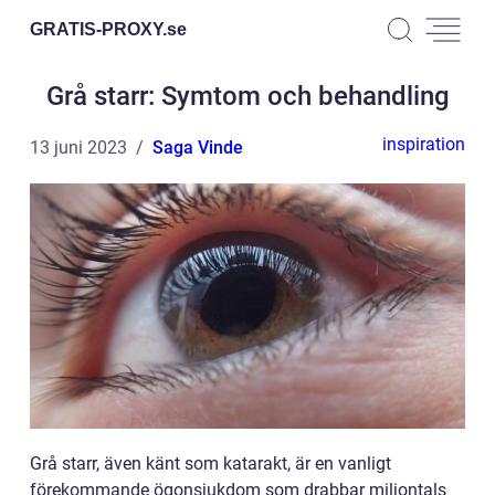
GRATIS-PROXY.
se
Grå starr: Symtom och behandling
inspiration
13 juni 2023
Saga Vinde
Grå starr, även känt som katarakt, är en vanligt
förekommande ögonsjukdom som drabbar miljontals