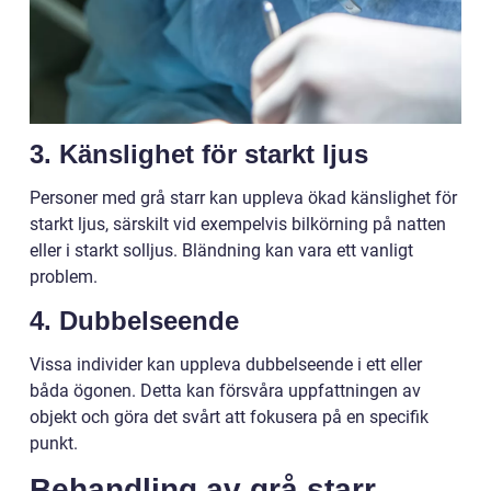
3. Känslighet för starkt ljus
Personer med grå starr kan uppleva ökad känslighet för
starkt ljus, särskilt vid exempelvis bilkörning på natten
eller i starkt solljus. Bländning kan vara ett vanligt
problem.
4. Dubbelseende
Vissa individer kan uppleva dubbelseende i ett eller
båda ögonen. Detta kan försvåra uppfattningen av
objekt och göra det svårt att fokusera på en specifik
punkt.
Behandling av grå starr