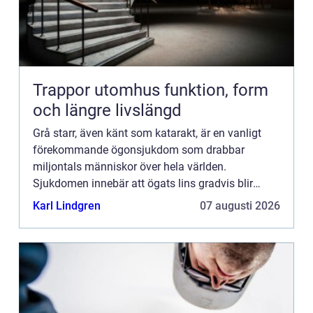
Trappor utomhus funktion, form
och längre livslängd
Grå starr, även känt som katarakt, är en vanligt
förekommande ögonsjukdom som drabbar
miljontals människor över hela världen.
Sjukdomen innebär att ögats lins gradvis blir
grumlig och påve...
Karl Lindgren
07 augusti 2026