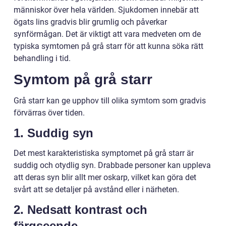
människor över hela världen. Sjukdomen innebär att
ögats lins gradvis blir grumlig och påverkar
synförmågan. Det är viktigt att vara medveten om de
typiska symtomen på grå starr för att kunna söka rätt
behandling i tid.
Symtom på grå starr
Grå starr kan ge upphov till olika symtom som gradvis
förvärras över tiden.
1. Suddig syn
Det mest karakteristiska symptomet på grå starr är
suddig och otydlig syn. Drabbade personer kan uppleva
att deras syn blir allt mer oskarp, vilket kan göra det
svårt att se detaljer på avstånd eller i närheten.
2. Nedsatt kontrast och
färgseende