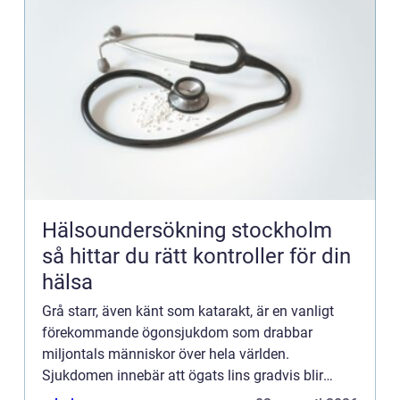
Hälsoundersökning stockholm
så hittar du rätt kontroller för din
hälsa
Grå starr, även känt som katarakt, är en vanligt
förekommande ögonsjukdom som drabbar
miljontals människor över hela världen.
Sjukdomen innebär att ögats lins gradvis blir
grumlig och påve...