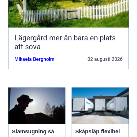
Lägergård mer än bara en plats
att sova
Mikaela Bergholm
02 augusti 2026
Slamsugning så
Skåpsläp flexibel