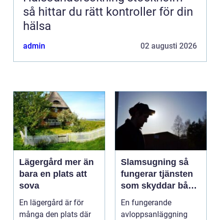
så hittar du rätt kontroller för din
hälsa
admin
02 augusti 2026
Lägergård mer än
Slamsugning så
bara en plats att
fungerar tjänsten
sova
som skyddar både
hus och miljö
En lägergård är för
En fungerande
många den plats där
avloppsanläggning