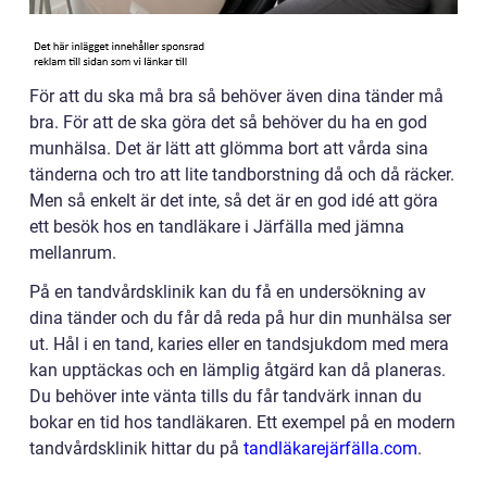
För att du ska må bra så behöver även dina tänder må
bra. För att de ska göra det så behöver du ha en god
munhälsa. Det är lätt att glömma bort att vårda sina
tänderna och tro att lite tandborstning då och då räcker.
Men så enkelt är det inte, så det är en god idé att göra
ett besök hos en tandläkare i Järfälla med jämna
mellanrum.
På en tandvårdsklinik kan du få en undersökning av
dina tänder och du får då reda på hur din munhälsa ser
ut. Hål i en tand, karies eller en tandsjukdom med mera
kan upptäckas och en lämplig åtgärd kan då planeras.
Du behöver inte vänta tills du får tandvärk innan du
bokar en tid hos tandläkaren. Ett exempel på en modern
tandvårdsklinik hittar du på
tandläkarejärfälla.com
.