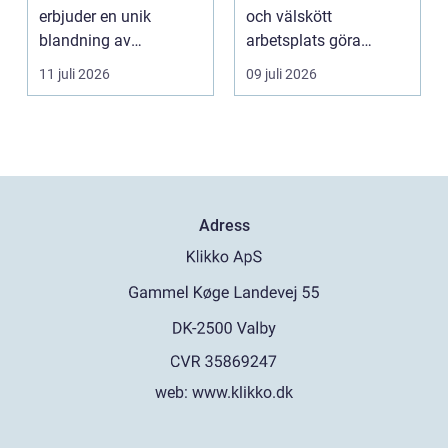
erbjuder en unik
och välskött
blandning av
arbetsplats göra
naturskö...
underverk fö...
11 juli 2026
09 juli 2026
Adress
web:
www.klikko.dk