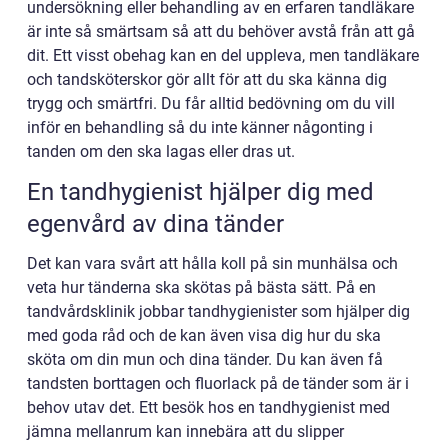
undersökning eller behandling av en erfaren tandläkare
är inte så smärtsam så att du behöver avstå från att gå
dit. Ett visst obehag kan en del uppleva, men tandläkare
och tandsköterskor gör allt för att du ska känna dig
trygg och smärtfri. Du får alltid bedövning om du vill
inför en behandling så du inte känner någonting i
tanden om den ska lagas eller dras ut.
En tandhygienist hjälper dig med
egenvård av dina tänder
Det kan vara svårt att hålla koll på sin munhälsa och
veta hur tänderna ska skötas på bästa sätt. På en
tandvårdsklinik jobbar tandhygienister som hjälper dig
med goda råd och de kan även visa dig hur du ska
sköta om din mun och dina tänder. Du kan även få
tandsten borttagen och fluorlack på de tänder som är i
behov utav det. Ett besök hos en tandhygienist med
jämna mellanrum kan innebära att du slipper