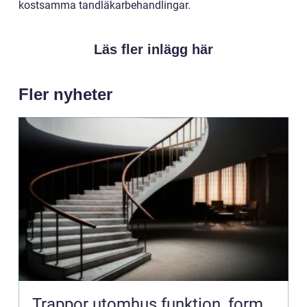
kostsamma tandläkarbehandlingar.
Läs fler inlägg här
Fler nyheter
Trappor utomhus funktion, form