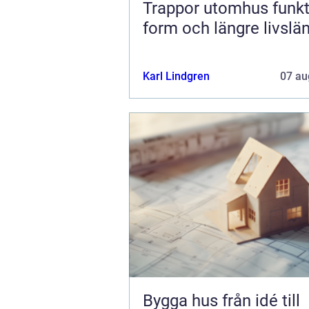
Trappor utomhus funktion,
form och längre livslä
Karl Lindgren
07 au
Bygga hus från idé till