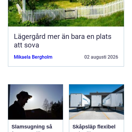
Lägergård mer än bara en plats
att sova
Mikaela Bergholm
02 augusti 2026
Slamsugning så
Skåpsläp flexibel