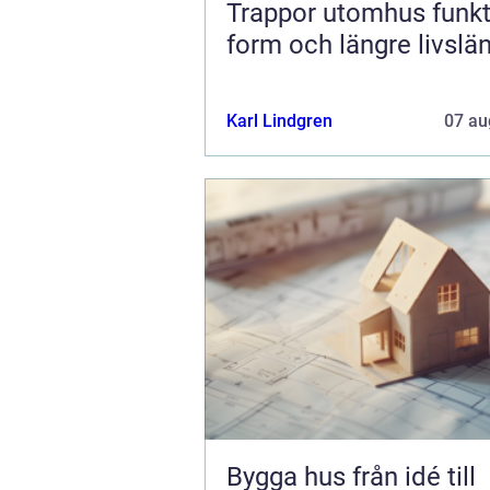
Trappor utomhus funktion,
form och längre livslä
Karl Lindgren
07 au
Bygga hus från idé till