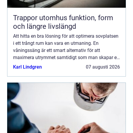
Trappor utomhus funktion, form
och längre livslängd
Att hitta en bra lösning för att optimera sovplatsen
i ett trångt rum kan vara en utmaning. En
våningssäng är ett smart alternativ för att
maximera utrymmet samtidigt som man skapar en
praktisk och stilren sovplat...
Karl Lindgren
07 augusti 2026