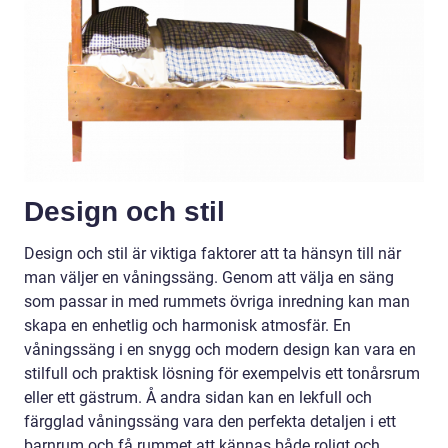
Design och stil
Design och stil är viktiga faktorer att ta hänsyn till när
man väljer en våningssäng. Genom att välja en säng
som passar in med rummets övriga inredning kan man
skapa en enhetlig och harmonisk atmosfär. En
våningssäng i en snygg och modern design kan vara en
stilfull och praktisk lösning för exempelvis ett tonårsrum
eller ett gästrum. Å andra sidan kan en lekfull och
färgglad våningssäng vara den perfekta detaljen i ett
barnrum och få rummet att kännas både roligt och