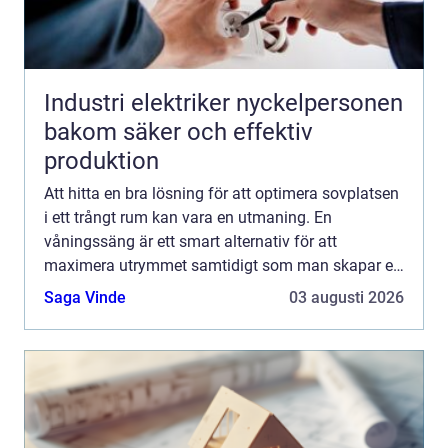
Industri elektriker nyckelpersonen
bakom säker och effektiv
produktion
Att hitta en bra lösning för att optimera sovplatsen
i ett trångt rum kan vara en utmaning. En
våningssäng är ett smart alternativ för att
maximera utrymmet samtidigt som man skapar en
praktisk och stilren sovplat...
Saga Vinde
03 augusti 2026