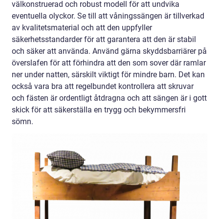
välkonstruerad och robust modell för att undvika
eventuella olyckor. Se till att våningssängen är tillverkad
av kvalitetsmaterial och att den uppfyller
säkerhetsstandarder för att garantera att den är stabil
och säker att använda. Använd gärna skyddsbarriärer på
överslafen för att förhindra att den som sover där ramlar
ner under natten, särskilt viktigt för mindre barn. Det kan
också vara bra att regelbundet kontrollera att skruvar
och fästen är ordentligt åtdragna och att sängen är i gott
skick för att säkerställa en trygg och bekymmersfri
sömn.