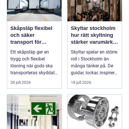
Skåpsläp flexibel
Skyltar stockholm
och säker
hur rätt skyltning
transport för
stärker varumärket
företag och
i stadsmiljön
Ett skåpsläp ger en
Skyltar spelar en större
privatpersoner
trygg och flexibel
roll i Stockholm än
lösning när gods ska
många tänker på. De
transporteras skyddat
guidar, lockar, inspirerar
mot väder, insyn o...
och skap...
30 juli 2026
18 juli 2026