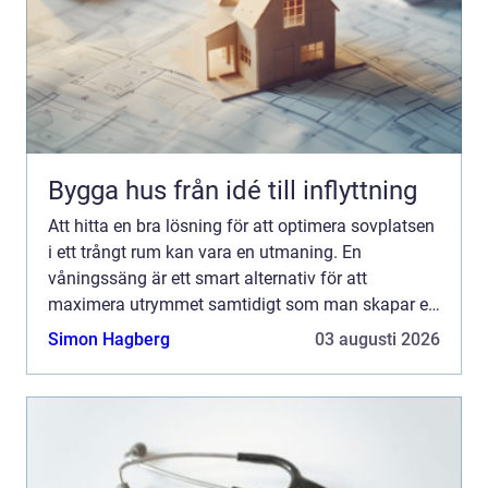
Bygga hus från idé till inflyttning
Att hitta en bra lösning för att optimera sovplatsen
i ett trångt rum kan vara en utmaning. En
våningssäng är ett smart alternativ för att
maximera utrymmet samtidigt som man skapar en
praktisk och stilren sovplat...
Simon Hagberg
03 augusti 2026