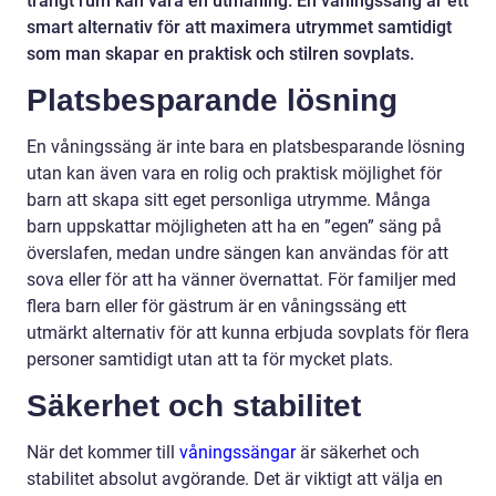
trångt rum kan vara en utmaning. En våningssäng är ett
smart alternativ för att maximera utrymmet samtidigt
som man skapar en praktisk och stilren sovplats.
Platsbesparande lösning
En våningssäng är inte bara en platsbesparande lösning
utan kan även vara en rolig och praktisk möjlighet för
barn att skapa sitt eget personliga utrymme. Många
barn uppskattar möjligheten att ha en ”egen” säng på
överslafen, medan undre sängen kan användas för att
sova eller för att ha vänner övernattat. För familjer med
flera barn eller för gästrum är en våningssäng ett
utmärkt alternativ för att kunna erbjuda sovplats för flera
personer samtidigt utan att ta för mycket plats.
Säkerhet och stabilitet
När det kommer till
våningssängar
är säkerhet och
stabilitet absolut avgörande. Det är viktigt att välja en