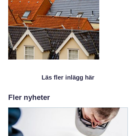
Läs fler inlägg här
Fler nyheter