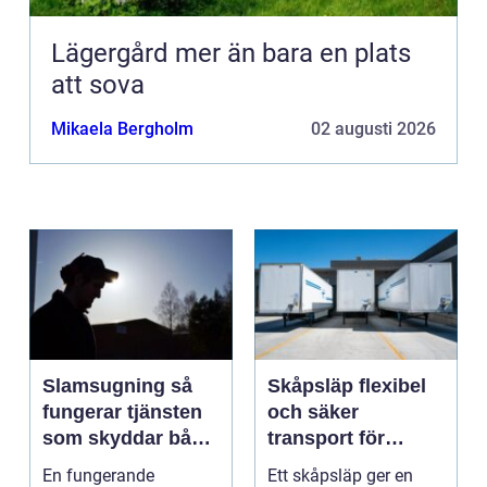
Lägergård mer än bara en plats
att sova
Mikaela Bergholm
02 augusti 2026
Slamsugning så
Skåpsläp flexibel
fungerar tjänsten
och säker
som skyddar både
transport för
hus och miljö
företag och
En fungerande
Ett skåpsläp ger en