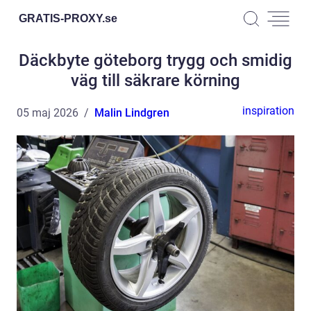
GRATIS-PROXY.
se
Däckbyte göteborg trygg och smidig
väg till säkrare körning
inspiration
05 maj 2026
Malin Lindgren