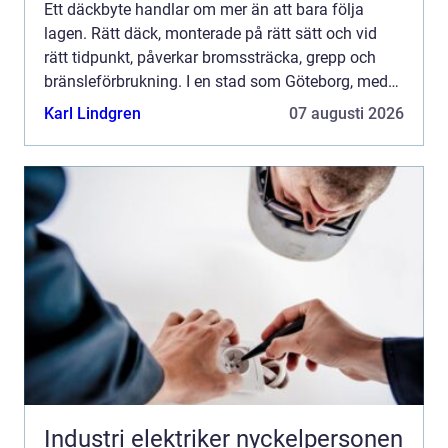
Ett däckbyte handlar om mer än att bara följa
lagen. Rätt däck, monterade på rätt sätt och vid
rätt tidpunkt, påverkar bromssträcka, grepp och
bränsleförbrukning. I en stad som Göteborg, med
kustklimat, snabba väderomslag och stundtals
Karl Lindgren
07 augusti 2026
kraftigt regn,...
Industri elektriker nyckelpersonen