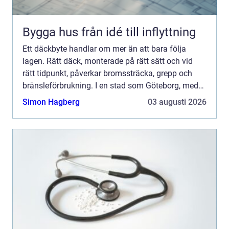
Bygga hus från idé till inflyttning
Ett däckbyte handlar om mer än att bara följa
lagen. Rätt däck, monterade på rätt sätt och vid
rätt tidpunkt, påverkar bromssträcka, grepp och
bränsleförbrukning. I en stad som Göteborg, med
kustklimat, snabba väderomslag och stundtals
Simon Hagberg
03 augusti 2026
kraftigt regn,...