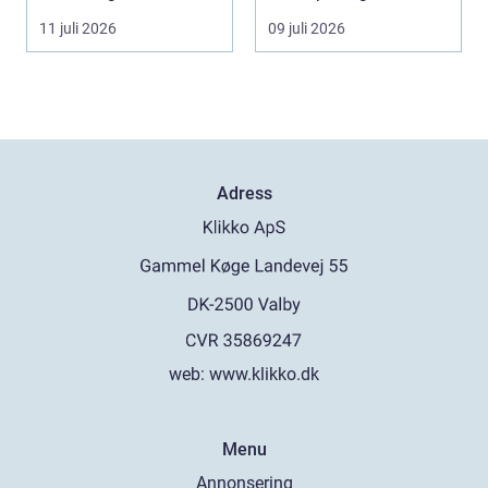
naturskö...
underverk fö...
11 juli 2026
09 juli 2026
Adress
web:
www.klikko.dk
Menu
Annonsering