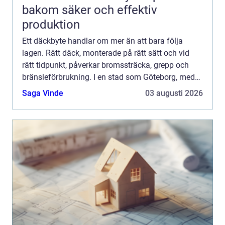
bakom säker och effektiv
produktion
Ett däckbyte handlar om mer än att bara följa
lagen. Rätt däck, monterade på rätt sätt och vid
rätt tidpunkt, påverkar bromssträcka, grepp och
bränsleförbrukning. I en stad som Göteborg, med
kustklimat, snabba väderomslag och stundtals
Saga Vinde
03 augusti 2026
kraftigt regn,...