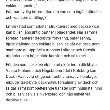
enklare planering?
Får man tydlig information om vad som ingår i tjänsten
och vad som är tillägg?
En verkstad som arbetar strukturerat med däckservice
kan bli en långsiktig partner i bilägandet. När samma
företag hanterar däckbyte, förvaring, balansering,
hjulinställning och enklare bilservice går det dessutom
snabbare att upptäcka mönster i slitage och föreslå
åtgärder som höjer både komfort och säkerhet.
För den som söker en etablerad aktör inom däckbyte i
Västra Frölunda och Högsboområdet i Göteborg kan
Däck i Väst vara ett genomtänkt alternativ. Företaget
erbjuder däckbyte, däckhotell, försäljning av däck och
fälgar samt kompletterande tjänster som hjulinställning
och bilservice via sin verkstad, och nås enkelt via
dackivast.se.