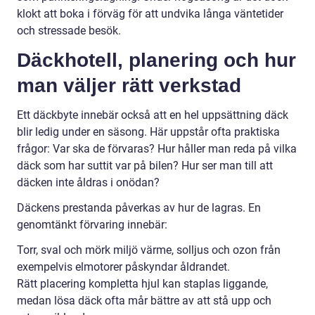
klokt att boka i förväg för att undvika långa väntetider
och stressade besök.
Däckhotell, planering och hur
man väljer rätt verkstad
Ett däckbyte innebär också att en hel uppsättning däck
blir ledig under en säsong. Här uppstår ofta praktiska
frågor: Var ska de förvaras? Hur håller man reda på vilka
däck som har suttit var på bilen? Hur ser man till att
däcken inte åldras i onödan?
Däckens prestanda påverkas av hur de lagras. En
genomtänkt förvaring innebär:
Torr, sval och mörk miljö värme, solljus och ozon från
exempelvis elmotorer påskyndar åldrandet.
Rätt placering kompletta hjul kan staplas liggande,
medan lösa däck ofta mår bättre av att stå upp och