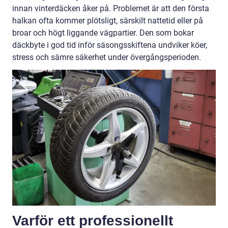
innan vinterdäcken åker på. Problemet är att den första
halkan ofta kommer plötsligt, särskilt nattetid eller på
broar och högt liggande vägpartier. Den som bokar
däckbyte i god tid inför säsongsskiftena undviker köer,
stress och sämre säkerhet under övergångsperioden.
Varför ett professionellt