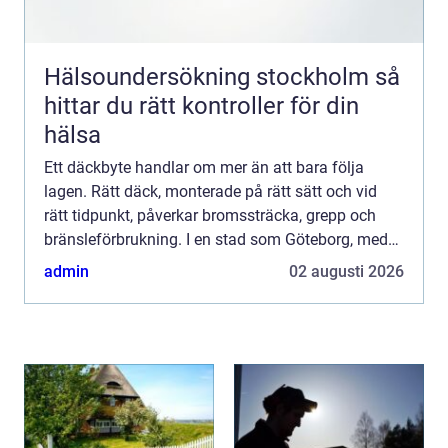
Hälsoundersökning stockholm så
hittar du rätt kontroller för din
hälsa
Ett däckbyte handlar om mer än att bara följa
lagen. Rätt däck, monterade på rätt sätt och vid
rätt tidpunkt, påverkar bromssträcka, grepp och
bränsleförbrukning. I en stad som Göteborg, med
kustklimat, snabba väderomslag och stundtals
admin
02 augusti 2026
kraftigt regn,...