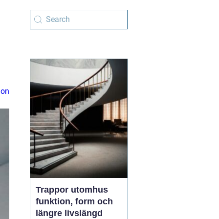
ion
Trappor utomhus
funktion, form och
längre livslängd