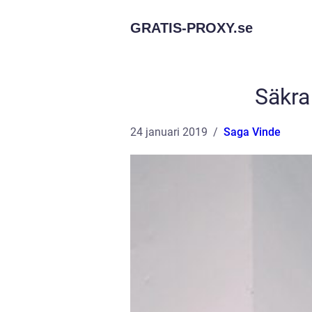
GRATIS-PROXY.
se
Säkra
24 januari 2019
Saga Vinde