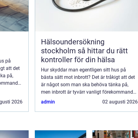
Hälsoundersökning
stockholm så hittar du rätt
kontroller för din hälsa
us på
gt att det
Hur skyddar man egentligen sitt hus på
ka på,
bästa sätt mot inbrott? Det är tråkigt att det
rekommande
är något som man ska behöva tänka på,
men inbrott är tyvärr vanligt förekommande
bland husä...
gusti 2026
admin
02 augusti 2026