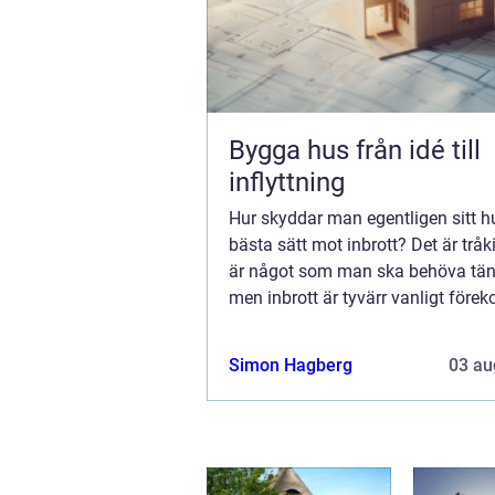
Bygga hus från idé till
inflyttning
Hur skyddar man egentligen sitt h
bästa sätt mot inbrott? Det är tråki
är något som man ska behöva tän
men inbrott är tyvärr vanligt fö
bland husä...
Simon Hagberg
03 au