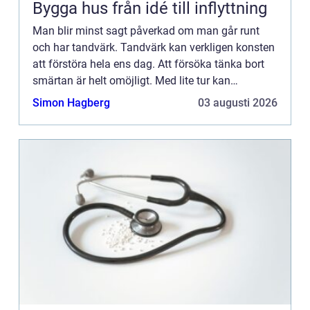
Bygga hus från idé till inflyttning
Man blir minst sagt påverkad om man går runt
och har tandvärk. Tandvärk kan verkligen konsten
att förstöra hela ens dag. Att försöka tänka bort
smärtan är helt omöjligt. Med lite tur kan
smärtstillandet stilla smärtan ett litet tag, men
Simon Hagberg
03 augusti 2026
bara efter nå...