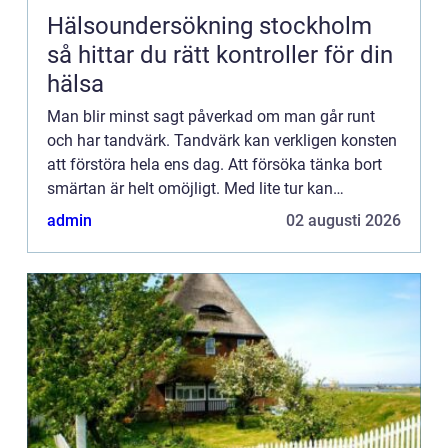
Hälsoundersökning stockholm
så hittar du rätt kontroller för din
hälsa
Man blir minst sagt påverkad om man går runt
och har tandvärk. Tandvärk kan verkligen konsten
att förstöra hela ens dag. Att försöka tänka bort
smärtan är helt omöjligt. Med lite tur kan
smärtstillandet stilla smärtan ett litet tag, men
admin
02 augusti 2026
bara efter nå...