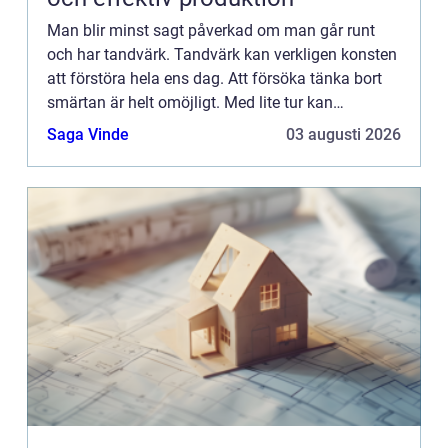
Man blir minst sagt påverkad om man går runt
och har tandvärk. Tandvärk kan verkligen konsten
att förstöra hela ens dag. Att försöka tänka bort
smärtan är helt omöjligt. Med lite tur kan
smärtstillandet stilla smärtan ett litet tag, men
Saga Vinde
03 augusti 2026
bara efter nå...