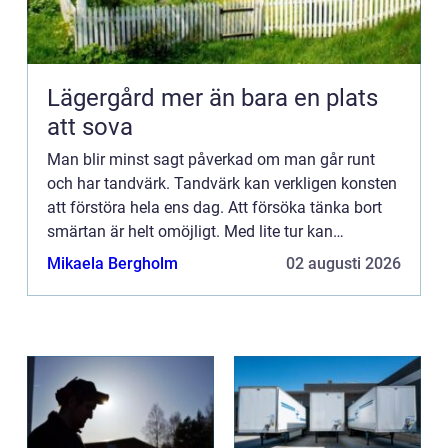
Lägergård mer än bara en plats
att sova
Man blir minst sagt påverkad om man går runt
och har tandvärk. Tandvärk kan verkligen konsten
att förstöra hela ens dag. Att försöka tänka bort
smärtan är helt omöjligt. Med lite tur kan
smärtstillandet stilla smärtan ett litet tag, men
Mikaela Bergholm
02 augusti 2026
bara efter nå...