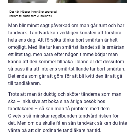
Man blir minst sagt påverkad om man går runt och har
tandvärk. Tandvärk kan verkligen konsten att förstöra
hela ens dag. Att försöka tänka bort smärtan är helt
omöjligt. Med lite tur kan smärtstillandet stilla smärtan
ett litet tag, men bara efter någon timme börjar man
känna att den kommer tillbaka. Ibland är det dessutom
så pass illa att inte ens smärtstillande tar bort smärtan.
Det enda som går att göra för att bli kvitt den är att gå
till tandläkaren.
Trots att man är duktig och sköter tänderna som man
ska – inklusive att boka sina årliga besök hos
tandläkaren – så kan man få problem med dem.
Givetvis så minskar regelbunden tandvård risken för
det. Men om du skulle få en sån tandvärk så kan du inte
vänta på att din ordinarie tandläkare har tid.