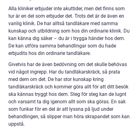
Alla kliniker erbjuder inte akuttider, men det finns som
tur är en del som erbjuder det. Trots det är de även en
vanlig klinik. De har alltså tandläkare med samma
kunskap och utbildning som hos din ordinarie klinik. Du
kan känna dig säker – du är i trygga händer hos dem.
De kan utföra samma behandlingar som du hade
erbjudits hos din ordinarie tandläkare.
Givetvis har de även bedövning om det skulle behövas
vid något ingrepp. Har du tandläkarskräck, så prata
med dem om det. De har stor kunskap kring
tandläkarskräck och kommer göra allt för att ditt besök
ska kännas tryggt hos dem. Steg för steg kan de lugnt
och varsamt ta dig igenom allt som ska göras. En sak
som funkar för en del är att lyssna på ljud under
behandlingen, så slipper man höra skrapandet som kan
uppstå.