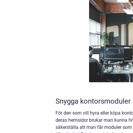
Snygga kontorsmoduler a
För den som vill hyra eller köpa kont
deras hemsidor brukar man kunna hit
säkerställa att man får moduler som 