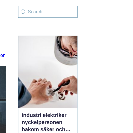
ion
Industri elektriker
nyckelpersonen
bakom säker och