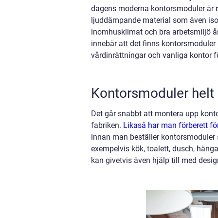
dagens moderna kontorsmoduler är r
ljuddämpande material som även isoler
inomhusklimat och bra arbetsmiljö år
innebär att det finns kontorsmoduler
vårdinrättningar och vanliga kontor f
Kontorsmoduler helt
Det går snabbt att montera upp konto
fabriken.
Likaså har man förberett för
innan man beställer kontorsmoduler s
exempelvis kök, toalett, dusch, häng
kan givetvis även hjälp till med desig