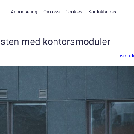
Annonsering
Om oss
Cookies
Kontakta oss
risten med kontorsmoduler
inspirat