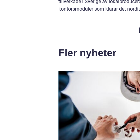
tillverkade i Sverige av lokalproduce
kontorsmoduler som klarar det nordisk
Fler nyheter