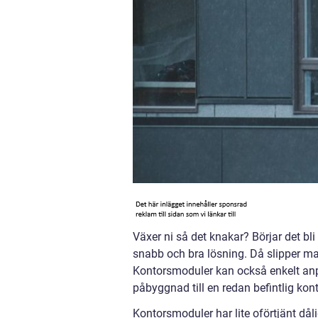
Växer ni så det knakar? Börjar det bl
snabb och bra lösning. Då slipper ma
Kontorsmoduler kan också enkelt anp
påbyggnad till en redan befintlig kon
Kontorsmoduler har lite oförtjänt då