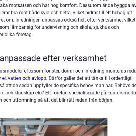
aka motsatsen och har hög komfort. Dessutom är de byggda a
ar bra mot både kyla och hetta, vilket bidrar till ett behagligt
et om. Inredningen anpassas också helt efter verksamhet vilket
 som lämpar sig för undervisning och skola, sjukhus och
ör olika företag.
 anpassade efter verksamhet
rsmoduler eftersom fönster, dörrar och inredning monteras reda
 el, vatten och avlopp
. Därför gäller det att tänka till ordentligt
å att de sedan uppfyller de specifika behov man har. Behövs de
are och klädskåp etc? Ett företag specialiserade på kontorsmodu
n och utformning så att det blir rätt redan från början.