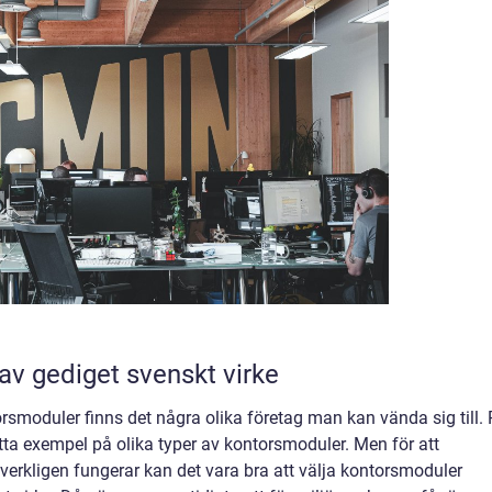
v gediget svenskt virke
orsmoduler finns det några olika företag man kan vända sig till.
ta exempel på olika typer av kontorsmoduler. Men för att
verkligen fungerar kan det vara bra att välja kontorsmoduler