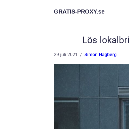
GRATIS-PROXY.
se
Lös lokalb
29 juli 2021
Simon Hagberg