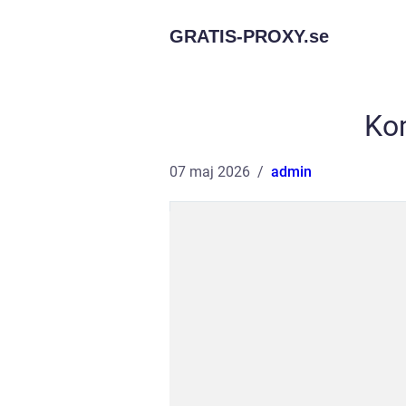
GRATIS-PROXY.
se
Ko
07 maj 2026
admin