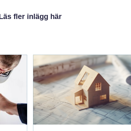
Läs fler inlägg här