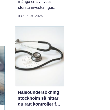
många en av livets
största investeringar,
både känslomässigt och
03 augusti 2026
ekonomiskt. Drömmen
om ett eget hem växer
ofta fram under lång tid,
men vägen från första
skiss till inflyttn...
Hälsoundersökning
stockholm så hittar
du rätt kontroller för