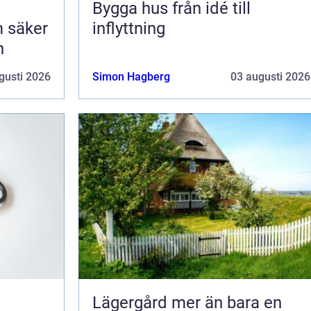
Bygga hus från idé till
 säker
inflyttning
n
gusti 2026
Simon Hagberg
03 augusti 2026
Lägergård mer än bara en