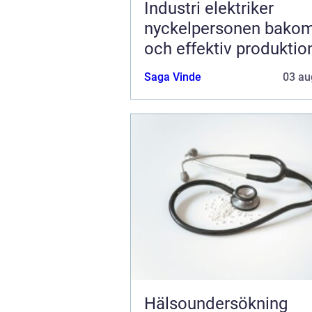
Industri elektriker
nyckelpersonen bakom
och effektiv produktio
Saga Vinde
03 au
Hälsoundersökning