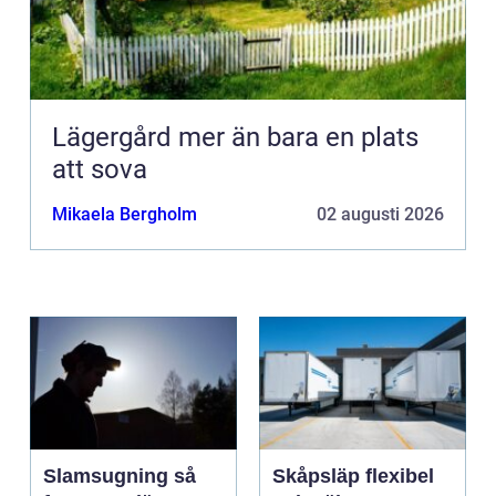
Lägergård mer än bara en plats
att sova
Mikaela Bergholm
02 augusti 2026
Slamsugning så
Skåpsläp flexibel