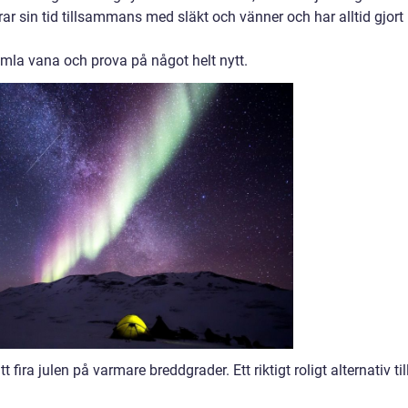
rar sin tid tillsammans med släkt och vänner och har alltid gjort
mla vana och prova på något helt nytt.
fira julen på varmare breddgrader. Ett riktigt roligt alternativ til