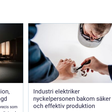
Industri elektriker
ngd
nyckelpersonen bakom säker
och effektiv produktion
precis som