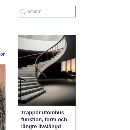
ion
Trappor utomhus
funktion, form och
längre livslängd