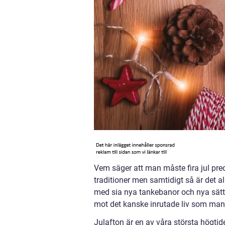
Vem säger att man måste fira jul preci
traditioner men samtidigt så är det al
med sia nya tankebanor och nya sätt a
mot det kanske inrutade liv som man
Julafton är en av våra största högti