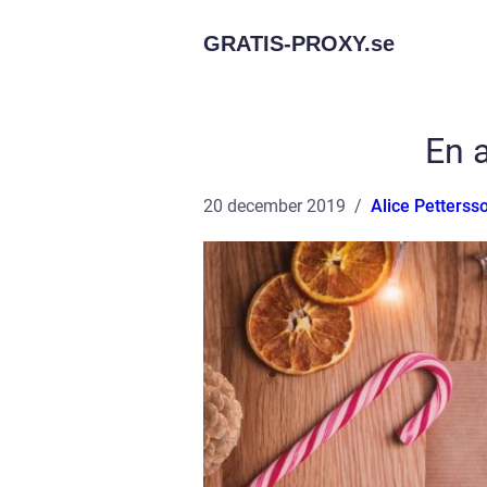
GRATIS-PROXY.
se
En 
20 december 2019
Alice Petterss