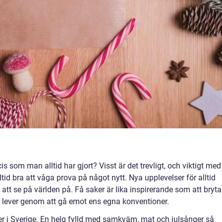
s som man alltid har gjort? Visst är det trevligt, och viktigt med
ltid bra att våga prova på något nytt. Nya upplevelser för alltid
tt se på världen på. Få saker är lika inspirerande som att bryta
 lever genom att gå emot ens egna konventioner.
der i Sverige. En helg fylld med samkväm, mat och julsånger så