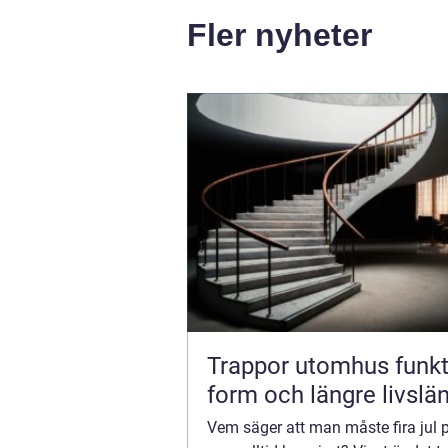
Fler nyheter
Trappor utomhus funktion,
form och längre livslä
Vem säger att man måste fira jul 