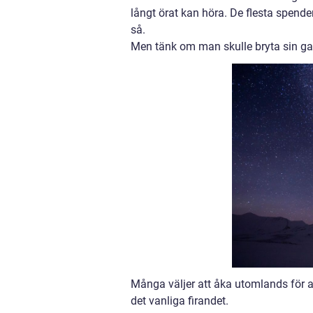
långt örat kan höra. De flesta spende
så.
Men tänk om man skulle bryta sin ga
Många väljer att åka utomlands för att 
det vanliga firandet.