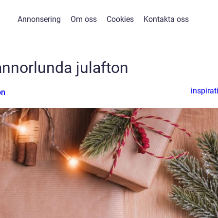
Annonsering
Om oss
Cookies
Kontakta oss
annorlunda julafton
inspirat
on