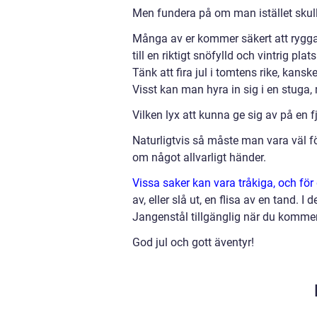
Men fundera på om man istället skulle
Många av er kommer säkert att rygga t
till en riktigt snöfylld och vintrig pl
Tänk att fira jul i tomtens rike, kanske 
Visst kan man hyra in sig i en stuga,
Vilken lyx att kunna ge sig av på en f
Naturligtvis så måste man vara väl för
om något allvarligt händer.
Vissa saker kan vara tråkiga, och för 
av, eller slå ut, en flisa av en tand. 
Jangenstål tillgänglig när du komme
God jul och gott äventyr!