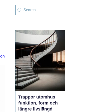
ion
Trappor utomhus
funktion, form och
längre livslängd