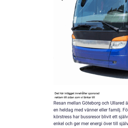
Resan mellan Göteborg och Ullared ä
en heldag med vänner eller familj. Fö
körstress har bussresor blivit ett sjä
enkel och ger mer energi över till själv