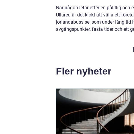
När någon letar efter en pålitlig oc
Ullared är det klokt att välja ett fö
jorlandabuss.se, som under lång tid h
avgångspunkter, fasta tider och ett 
Fler nyheter