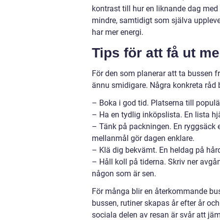
kontrast till hur en liknande dag med
mindre, samtidigt som själva uppleve
har mer energi.
Tips för att få ut m
För den som planerar att ta bussen fr
ännu smidigare. Några konkreta råd 
– Boka i god tid. Platserna till populä
– Ha en tydlig inköpslista. En lista 
– Tänk på packningen. En ryggsäck el
mellanmål gör dagen enklare.
– Klä dig bekvämt. En heldag på hårda 
– Håll koll på tiderna. Skriv ner avg
någon som är sen.
För många blir en återkommande bussr
bussen, rutiner skapas år efter år oc
sociala delen av resan är svår att jäm