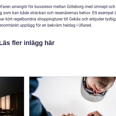
h erfaren arrangör för bussresor mellan Göteborg med omnejd och
retag som kan både sträckan och resenärernas behov. Ett exempel 
ar kört regelbundna shoppingturer till Gekås och erbjuder tydlig
genomtänkt upplägg för en bekväm heldag i Ullared.
Läs fler inlägg här