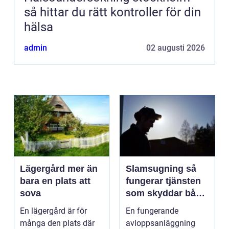
så hittar du rätt kontroller för din
hälsa
admin
02 augusti 2026
Lägergård mer än
Slamsugning så
bara en plats att
fungerar tjänsten
sova
som skyddar både
hus och miljö
En lägergård är för
En fungerande
många den plats där
avloppsanläggning