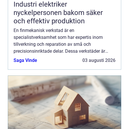
Industri elektriker
nyckelpersonen bakom säker
och effektiv produktion
En finmekanisk verkstad är en
specialistverksamhet som har expertis inom
tillverkning och reparation av små och
precisionsinriktade delar. Dessa verkstäder är
avgörande för att möta behoven hos
Saga Vinde
03 augusti 2026
privatpersoner som k...