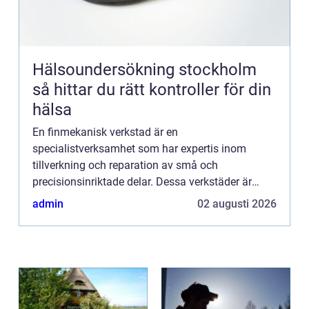
Hälsoundersökning stockholm
så hittar du rätt kontroller för din
hälsa
En finmekanisk verkstad är en
specialistverksamhet som har expertis inom
tillverkning och reparation av små och
precisionsinriktade delar. Dessa verkstäder är
avgörande för att möta behoven hos
admin
02 augusti 2026
privatpersoner som k...