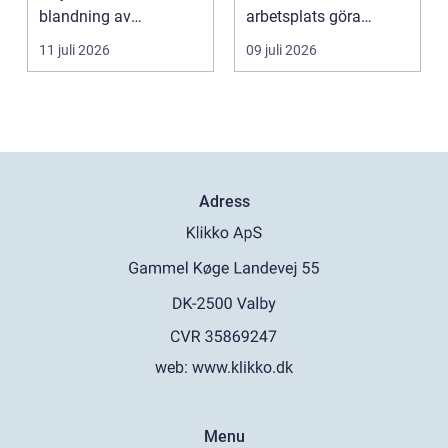
blandning av
arbetsplats göra
naturskö...
underverk fö...
11 juli 2026
09 juli 2026
Adress
web:
www.klikko.dk
Menu