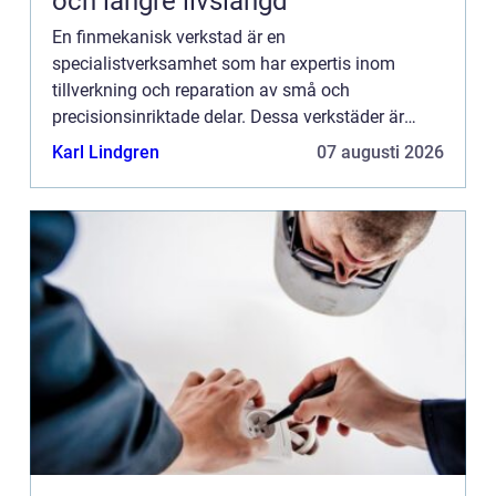
och längre livslängd
En finmekanisk verkstad är en
specialistverksamhet som har expertis inom
tillverkning och reparation av små och
precisionsinriktade delar. Dessa verkstäder är
avgörande för att möta behoven hos
Karl Lindgren
07 augusti 2026
privatpersoner som k...