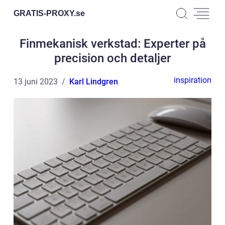
GRATIS-PROXY.
se
Finmekanisk verkstad: Experter på
precision och detaljer
inspiration
13 juni 2023
Karl Lindgren