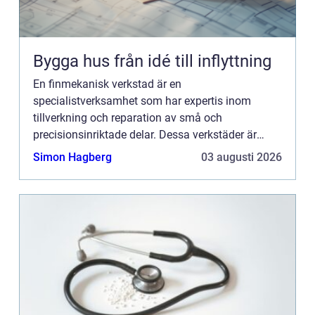
Bygga hus från idé till inflyttning
En finmekanisk verkstad är en
specialistverksamhet som har expertis inom
tillverkning och reparation av små och
precisionsinriktade delar. Dessa verkstäder är
avgörande för att möta behoven hos
Simon Hagberg
03 augusti 2026
privatpersoner som k...