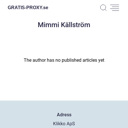
GRATIS-PROXY.
se
Mimmi Källström
The author has no published articles yet
Adress